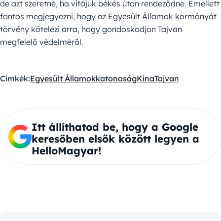
de azt szeretné, ha vitájuk békés úton rendeződne. Emellett
fontos megjegyezni, hogy az Egyesült Államok kormányát
törvény kötelezi arra, hogy gondoskodjon Tajvan
megfelelő védelméről.
Címkék:
Egyesült Államok
katonaság
Kína
Tajvan
Itt állíthatod be, hogy a Google
keresőben elsők között legyen a
HelloMagyar!