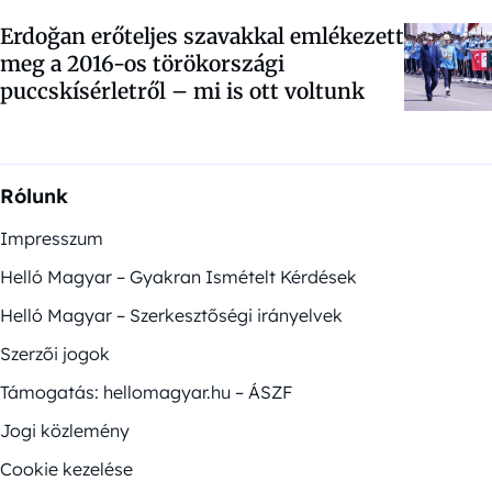
Erdoğan erőteljes szavakkal emlékezett
meg a 2016-os törökországi
puccskísérletről – mi is ott voltunk
Rólunk
Impresszum
Helló Magyar – Gyakran Ismételt Kérdések
Helló Magyar – Szerkesztőségi irányelvek
Szerzői jogok
Támogatás: hellomagyar.hu – ÁSZF
Jogi közlemény
Cookie kezelése