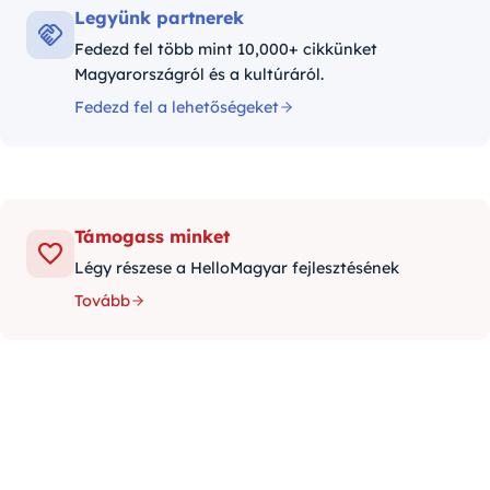
Legyünk partnerek
Fedezd fel több mint 10,000+ cikkünket
Magyarországról és a kultúráról.
Fedezd fel a lehetőségeket
Támogass minket
Légy részese a HelloMagyar fejlesztésének
Tovább