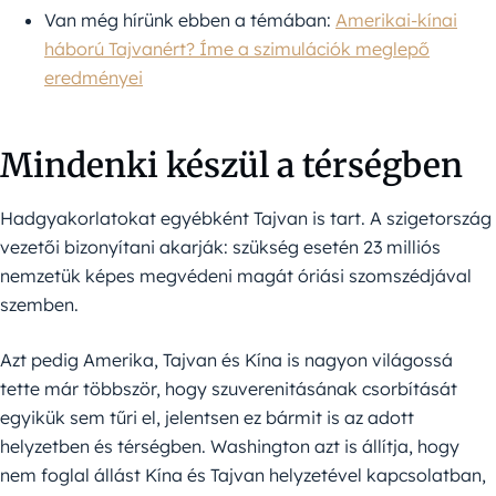
Van még hírünk ebben a témában:
Amerikai-kínai
háború Tajvanért? Íme a szimulációk meglepő
eredményei
Mindenki készül a térségben
Hadgyakorlatokat egyébként Tajvan is tart. A szigetország
vezetői bizonyítani akarják: szükség esetén 23 milliós
nemzetük képes megvédeni magát óriási szomszédjával
szemben.
Azt pedig Amerika, Tajvan és Kína is nagyon világossá
tette már többször, hogy szuverenitásának csorbítását
egyikük sem tűri el, jelentsen ez bármit is az adott
helyzetben és térségben. Washington azt is állítja, hogy
nem foglal állást Kína és Tajvan helyzetével kapcsolatban,