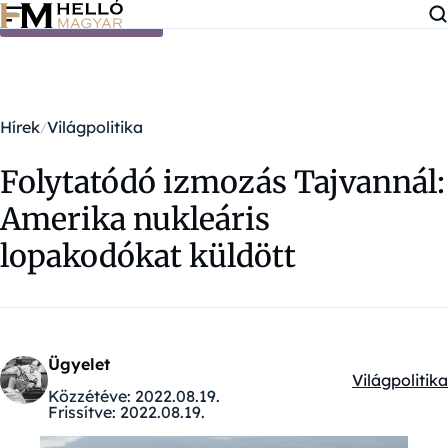
Ugrás a tartalomra
Hírek
Világpolitika
Folytatódó izmozás Tajvannál:
Amerika nukleáris
lopakodókat küldött
Ügyelet
Világpolitika
Kategóriák:
Közzétéve:
2022.08.19.
Frissítve:
2022.08.19.