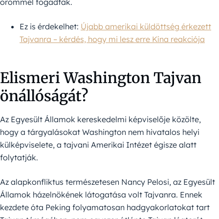
örömmel fogadtak.
Ez is érdekelhet:
Újabb amerikai küldöttség érkezett
Tajvanra – kérdés, hogy mi lesz erre Kína reakciója
Elismeri Washington Tajvan
önállóságát?
Az Egyesült Államok kereskedelmi képviselője közölte,
hogy a tárgyalásokat Washington nem hivatalos helyi
külképviselete, a tajvani Amerikai Intézet égisze alatt
folytatják.
Az alapkonfliktus természetesen Nancy Pelosi, az Egyesült
Államok házelnökének látogatása volt Tajvanra. Ennek
kezdete óta Peking folyamatosan hadgyakorlatokat tart