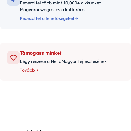
Fedezd fel több mint 10,000+ cikkünket
Magyarországról és a kultúráról.
Fedezd fel a lehetőségeket
Támogass minket
Légy részese a HelloMagyar fejlesztésének
Tovább