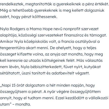
rendelkeztek, megtanították a gyerekeiknek a pénz értékét.
Még a tehetősebb gyerekeknek is meg kellett dolgozniuk
azért, hogy pénzt költhessenek.
Nyla Rodgers a Mama Hope nevű nonprofit szervezet
alapítója, közösségi szervezeteket finanszíroz és támogat.
Amikor Nyla középiskolás volt, a francia osztályával a
tengerentúlra akart menni. De ahelyett, hogy a teljes
összeget kifizette volna, az anyja azt mondta, hogy meg
kell keresnie az utazás költségeinek felét. Más választás
nem lévén, Nyla bébiszitterkedett, füvet nyírt, kutyákat
sétáltatott, úszni tanított és adatbevitelt végzett.
„Napi 15 órát dolgoztam a hét minden napján, hogy
összegyűjtsem a pénzt. A nyár végére összegyűjtöttem
annyit, hogy el tudtam menni. Ezzel kezdődött a vállalkozói
utam” – mondta.