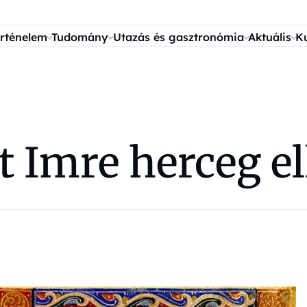
rténelem
Tudomány
Utazás és gasztronómia
Aktuális
K
 Imre herceg el