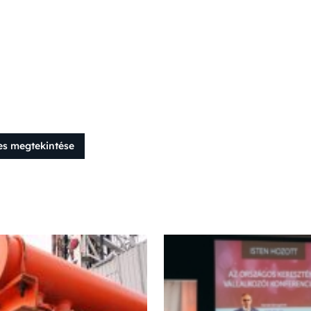
es megtekintése