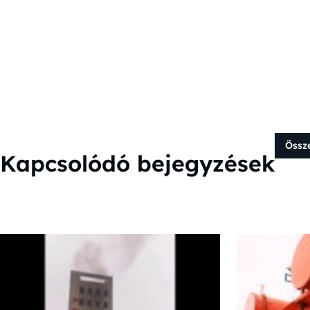
Össz
Kapcsolódó bejegyzések