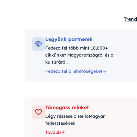
Trend
Kateg
Legyünk partnerek
Fedezd fel több mint 10,000+
cikkünket Magyarországról és a
kultúráról.
Fedezd fel a lehetőségeket
Támogass minket
Légy részese a HelloMagyar
fejlesztésének
Tovább