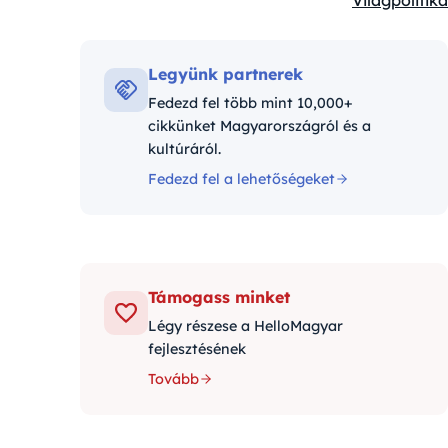
Világpolitika
Kategóriák:
Legyünk partnerek
Fedezd fel több mint 10,000+
cikkünket Magyarországról és a
kultúráról.
Fedezd fel a lehetőségeket
Támogass minket
Légy részese a HelloMagyar
fejlesztésének
Tovább