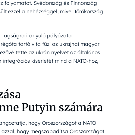
sz folyamatot. Svédország és Finnország
lt ezzel a nehézséggel, mivel Törökország
 tagságra irányuló pályázata
régóta tartó vita fűzi az ukrajnai magyar
ezővé tette az ukrán nyelvet az általános
 integrációs kísérletét mind a NATO-hoz,
zása
nne Putyin számára
 hangoztatja, hogy Oroszországot a NATO
t azzal, hogy megszabadítsa Oroszországot