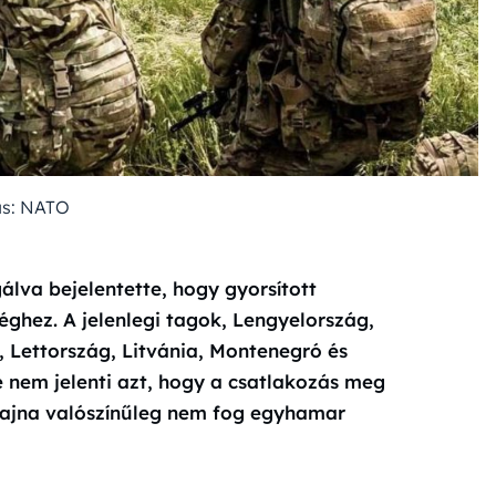
ás: NATO
álva bejelentette, hogy gyorsított
éghez. A jelenlegi tagok, Lengyelország,
 Lettország, Litvánia, Montenegró és
 nem jelenti azt, hogy a csatlakozás meg
krajna valószínűleg nem fog egyhamar