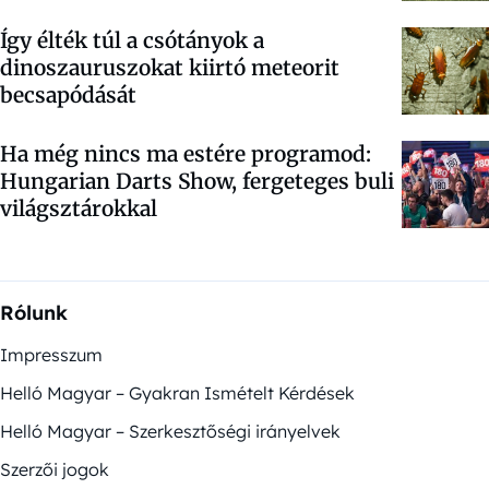
Így élték túl a csótányok a
dinoszauruszokat kiirtó meteorit
becsapódását
Ha még nincs ma estére programod:
Hungarian Darts Show, fergeteges buli
világsztárokkal
Rólunk
Impresszum
Helló Magyar – Gyakran Ismételt Kérdések
Helló Magyar – Szerkesztőségi irányelvek
Szerzői jogok