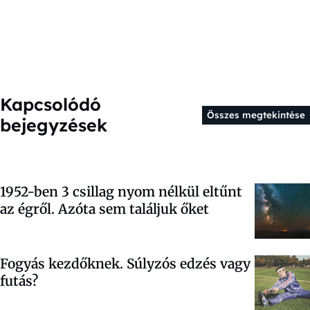
Kapcsolódó
Összes megtekintése
bejegyzések
1952-ben 3 csillag nyom nélkül eltűnt
az égről. Azóta sem találjuk őket
Fogyás kezdőknek. Súlyzós edzés vagy
futás?