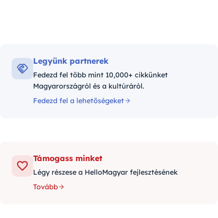
Legyünk partnerek
Fedezd fel több mint 10,000+ cikkünket
Magyarországról és a kultúráról.
Fedezd fel a lehetőségeket
Támogass minket
Légy részese a HelloMagyar fejlesztésének
Tovább