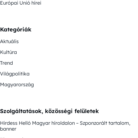
Európai Unió hírei
Kategóriák
Aktuális
Kultúra
Trend
Világpolitika
Magyarország
Szolgáltatások, közösségi felületek
Hirdess Helló Magyar híroldalon – Szponzorált tartalom,
banner