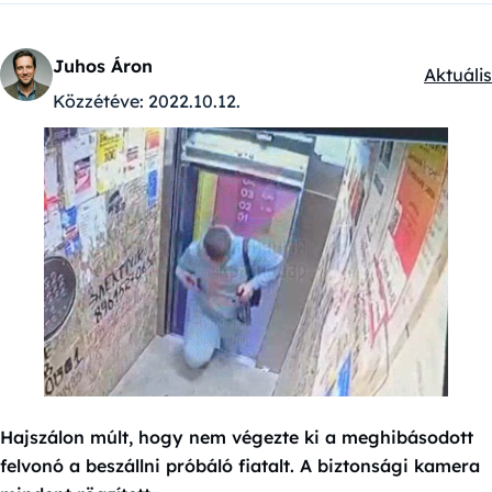
Juhos Áron
Aktuális
Kategór
Közzétéve:
2022.10.12.
Hajszálon múlt, hogy nem végezte ki a meghibásodott
felvonó a beszállni próbáló fiatalt. A biztonsági kamera