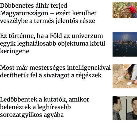
Döbbenetes álhír terjed
Magyarországon – ezért kerülhet
veszélybe a termés jelentős része
Ez történne, ha a Föld az univerzum
egyik leghalálosabb objektuma körül
keringene
Most már mesterséges intelligenciával
deríthetik fel a sivatagot a régészek
Ledöbbentek a kutatók, amikor
belenéztek a leghíresebb
sorozatgyilkos agyába