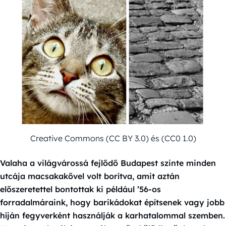
Creative Commons (CC BY 3.0) és (CC0 1.0)
Valaha a világvárossá fejlődő Budapest szinte minden
utcája macsakakővel volt borítva, amit aztán
előszeretettel bontottak ki például ’56-os
forradalmáraink, hogy barikádokat építsenek vagy jobb
híján fegyverként használják a karhatalommal szemben.