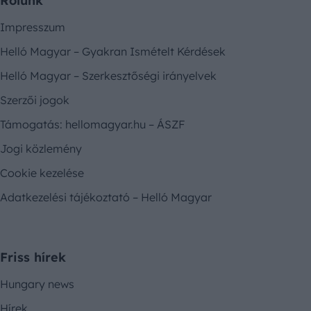
Rólunk
Impresszum
Helló Magyar – Gyakran Ismételt Kérdések
Helló Magyar – Szerkesztőségi irányelvek
Szerzői jogok
Támogatás: hellomagyar.hu – ÁSZF
Jogi közlemény
Cookie kezelése
Adatkezelési tájékoztató – Helló Magyar
Friss hírek
Hungary news
Hírek