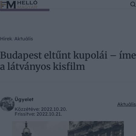
Ugrás a tartalomra
Hírek
Aktuális
Budapest eltűnt kupolái – íme
a látványos kisfilm
Ügyelet
Aktuális
Kategór
Közzétéve:
2022.10.20.
Frissítve:
2022.10.21.