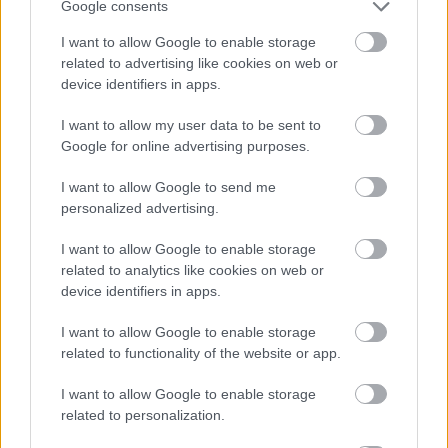
Google consents
Támogass minket
I want to allow Google to enable storage
related to advertising like cookies on web or
Légy részese a HelloMagyar fejlesztésének
device identifiers in apps.
Tovább
I want to allow my user data to be sent to
Google for online advertising purposes.
I want to allow Google to send me
personalized advertising.
I want to allow Google to enable storage
related to analytics like cookies on web or
device identifiers in apps.
Kapcsolódó
I want to allow Google to enable storage
Összes megtekintése
bejegyzések
related to functionality of the website or app.
I want to allow Google to enable storage
related to personalization.
Rejtélyes fekete lyukakat találtak,