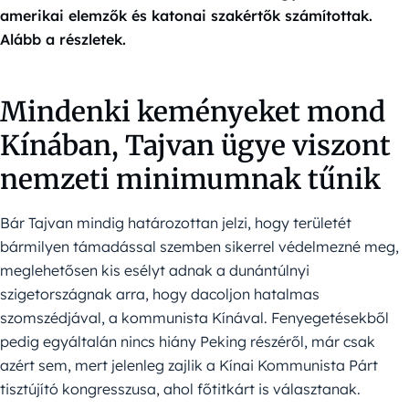
amerikai elemzők és katonai szakértők számítottak.
Alább a részletek.
Mindenki keményeket mond
Kínában, Tajvan ügye viszont
nemzeti minimumnak tűnik
Bár Tajvan mindig határozottan jelzi, hogy területét
bármilyen támadással szemben sikerrel védelmezné meg,
meglehetősen kis esélyt adnak a dunántúlnyi
szigetországnak arra, hogy dacoljon hatalmas
szomszédjával, a kommunista Kínával. Fenyegetésekből
pedig egyáltalán nincs hiány Peking részéről, már csak
azért sem, mert jelenleg zajlik a Kínai Kommunista Párt
tisztújító kongresszusa, ahol főtitkárt is választanak.