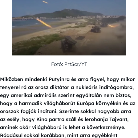
Fotó: PrtScr/YT
Miközben mindenki Putyinra és arra figyel, hogy mikor
tenyerel rá az orosz diktátor a nukleáris indítógombra,
egy amerikai admirális szerint egyáltalán nem biztos,
hogy a harmadik világháborút Európa környékén és az
oroszok fogják indítani. Szerinte sokkal nagyobb arra
az esély, hogy Kína partra száll és lerohanja Tajvant,
aminek akár világháború is lehet a következménye.
Ráadásul sokkal korábban, mint arra egyébként