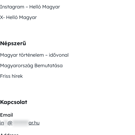
Instagram – Helló Magyar
X- Helló Magyar
Népszerű
Magyar történelem – idővonal
Magyarország Bemutatása
Friss hírek
Kapcsolat
Email
in
**
@
*********
ar.hu