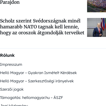
Parajdon
Scholz szerint Svédországnak minél
hamarabb NATO tagnak kell lennie,
hogy az oroszok átgondolják terveiket
Rólunk
Impresszum
Helló Magyar – Gyakran Ismételt Kérdések
Helló Magyar – Szerkesztőségi irányelvek
Szerzői jogok
Támogatás: hellomagyar.hu – ÁSZF
Jogi közlemény