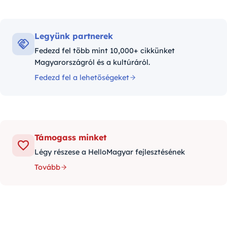
Legyünk partnerek
Fedezd fel több mint 10,000+ cikkünket
Magyarországról és a kultúráról.
Fedezd fel a lehetőségeket
Támogass minket
Légy részese a HelloMagyar fejlesztésének
Tovább