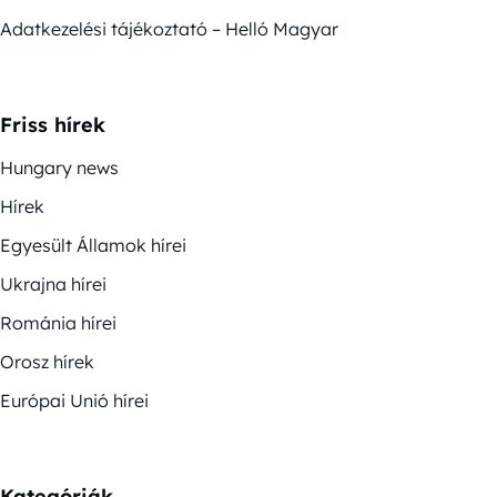
Adatkezelési tájékoztató – Helló Magyar
Friss hírek
Hungary news
Hírek
Egyesült Államok hírei
Ukrajna hírei
Románia hírei
Orosz hírek
Európai Unió hírei
Kategóriák