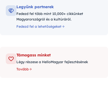
Legyünk partnerek
Fedezd fel több mint 10,000+ cikkünket
Magyarországról és a kultúráról.
Fedezd fel a lehetőségeket
Támogass minket
Légy részese a HelloMagyar fejlesztésének
Tovább