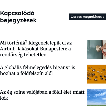
Kapcsolódó
Összes megtekintése
bejegyzések
Mi történik? Idegenek lepik el az
Airbnb-lakásokat Budapesten: a
rendőrség tehetetlen
A globális felmelegedés higanyt is
hozhat a földfelszín alól
Az ég színe valójában a földi élet miatt
kék