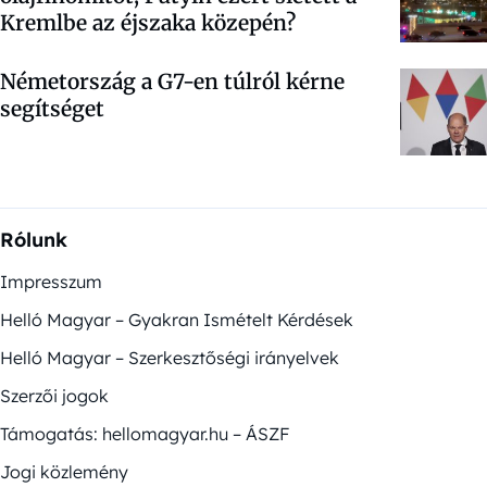
Kremlbe az éjszaka közepén?
Németország a G7-en túlról kérne
segítséget
Rólunk
Impresszum
Helló Magyar – Gyakran Ismételt Kérdések
Helló Magyar – Szerkesztőségi irányelvek
Szerzői jogok
Támogatás: hellomagyar.hu – ÁSZF
Jogi közlemény