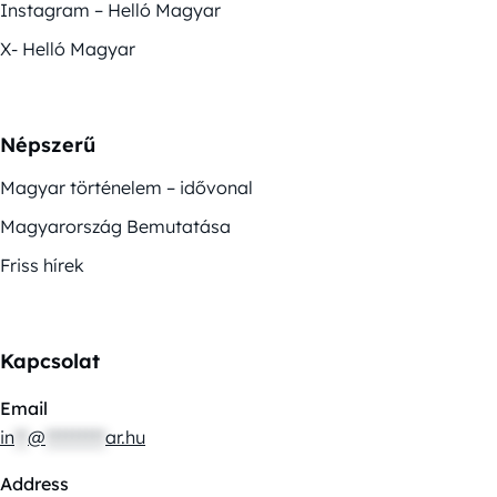
Instagram – Helló Magyar
X- Helló Magyar
Népszerű
Magyar történelem – idővonal
Magyarország Bemutatása
Friss hírek
Kapcsolat
Email
in
**
@
*********
ar.hu
Address