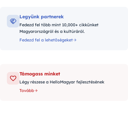
Legyünk partnerek
Fedezd fel több mint 10,000+ cikkünket
Magyarországról és a kultúráról.
Fedezd fel a lehetőségeket
Támogass minket
Légy részese a HelloMagyar fejlesztésének
Tovább