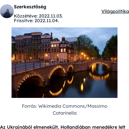
Szerkesztőség
Világpolitika
Kategóriák:
Közzétéve:
2022.11.03.
Frissítve:
2022.11.04.
Forrás: Wikimedia Commons/Massimo
Catarinella
Az Ukrajnából elmenekült, Hollandiában menedékre lelt