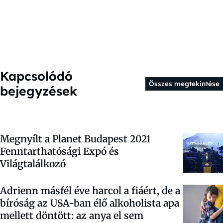
Kapcsolódó
Összes megtekintése
bejegyzések
Megnyílt a Planet Budapest 2021
Fenntarthatósági Expó és
Világtalálkozó
Adrienn másfél éve harcol a fiáért, de a
bíróság az USA-ban élő alkoholista apa
mellett döntött: az anya el sem