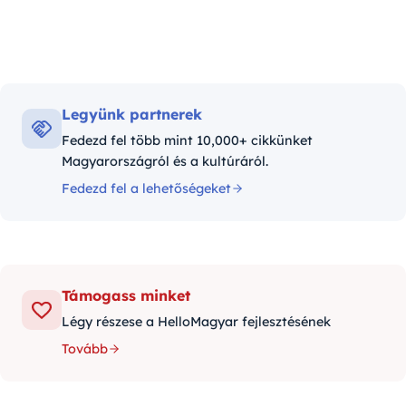
Legyünk partnerek
Fedezd fel több mint 10,000+ cikkünket
Magyarországról és a kultúráról.
Fedezd fel a lehetőségeket
Támogass minket
Légy részese a HelloMagyar fejlesztésének
Tovább