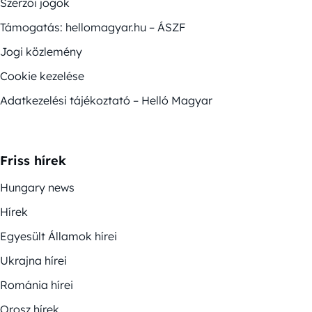
Szerzői jogok
Támogatás: hellomagyar.hu – ÁSZF
Jogi közlemény
Cookie kezelése
Adatkezelési tájékoztató – Helló Magyar
Friss hírek
Hungary news
Hírek
Egyesült Államok hírei
Ukrajna hírei
Románia hírei
Orosz hírek