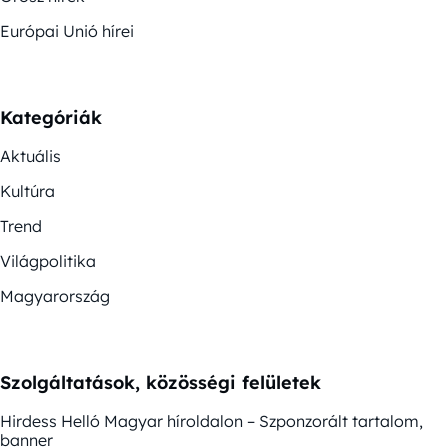
Európai Unió hírei
Kategóriák
Aktuális
Kultúra
Trend
Világpolitika
Magyarország
Szolgáltatások, közösségi felületek
Hirdess Helló Magyar híroldalon – Szponzorált tartalom,
banner