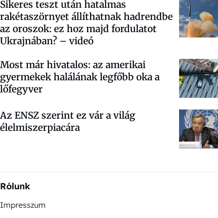
Sikeres teszt után hatalmas
rakétaszörnyet állíthatnak hadrendbe
az oroszok: ez hoz majd fordulatot
Ukrajnában? – videó
Most már hivatalos: az amerikai
gyermekek halálának legfőbb oka a
lőfegyver
Az ENSZ szerint ez vár a világ
élelmiszerpiacára
Rólunk
Impresszum