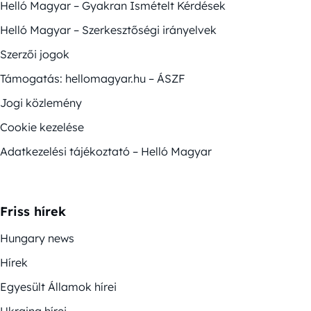
Helló Magyar – Gyakran Ismételt Kérdések
Helló Magyar – Szerkesztőségi irányelvek
Szerzői jogok
Támogatás: hellomagyar.hu – ÁSZF
Jogi közlemény
Cookie kezelése
Adatkezelési tájékoztató – Helló Magyar
Friss hírek
Hungary news
Hírek
Egyesült Államok hírei
Ukrajna hírei