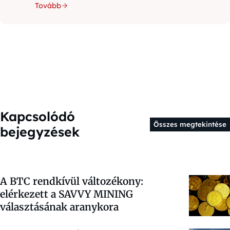
Tovább
Kapcsolódó
Összes megtekintése
bejegyzések
A BTC rendkívül változékony:
elérkezett a SAVVY MINING
választásának aranykora