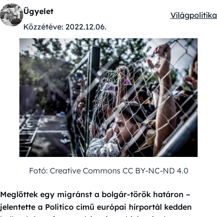
Ügyelet
Világpolitika
Kategóriák:
Közzétéve:
2022.12.06.
Fotó: Creative Commons CC BY-NC-ND 4.0
Meglőttek egy migránst a bolgár-török határon –
jelentette a Politico című európai hírportál kedden