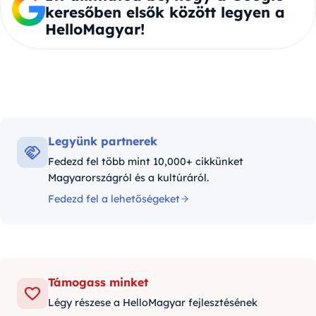
keresőben elsők között legyen a
HelloMagyar!
Legyünk partnerek
Fedezd fel több mint 10,000+ cikkünket
Magyarországról és a kultúráról.
Fedezd fel a lehetőségeket
Támogass minket
Légy részese a HelloMagyar fejlesztésének