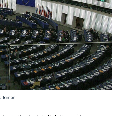
arlament