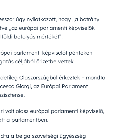
szor úgy nyilatkozott, hogy „a botrány
tve „az európai parlamenti képviselők
lföldi befolyás mértékét”.
urópai parlamenti képviselőt pénteken
atás céljából őrizetbe vettek.
detileg Olaszországból érkeztek – mondta
ncesco Giorgi, az Európai Parlament
zisztense.
ri volt olasz európai parlamenti képviselő,
zott a parlamentben.
ndta a belga szövetségi ügyészség