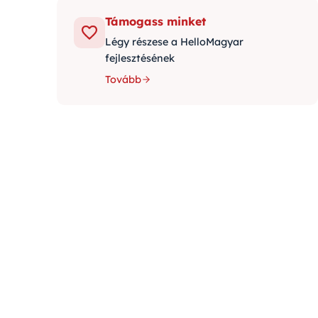
Támogass minket
Légy részese a HelloMagyar
fejlesztésének
Tovább