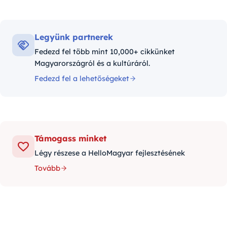
Legyünk partnerek
Fedezd fel több mint 10,000+ cikkünket
Magyarországról és a kultúráról.
Fedezd fel a lehetőségeket
Támogass minket
Légy részese a HelloMagyar fejlesztésének
Tovább