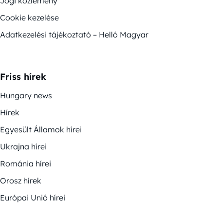
Jogi közlemény
Cookie kezelése
Adatkezelési tájékoztató – Helló Magyar
Friss hírek
Hungary news
Hírek
Egyesült Államok hírei
Ukrajna hírei
Románia hírei
Orosz hírek
Európai Unió hírei