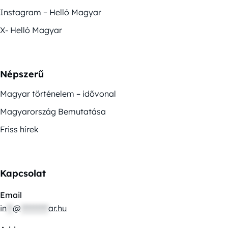
Instagram – Helló Magyar
X- Helló Magyar
Népszerű
Magyar történelem – idővonal
Magyarország Bemutatása
Friss hírek
Kapcsolat
Email
in
**
@
*********
ar.hu