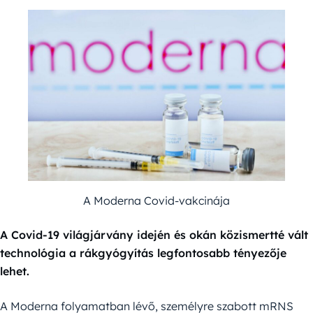
A Moderna Covid-vakcinája
A Covid-19 világjárvány idején és okán közismertté vált
technológia a rákgyógyítás legfontosabb tényezője
lehet.
A Moderna folyamatban lévő, személyre szabott mRNS