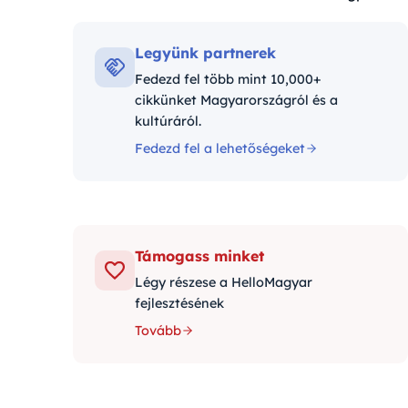
Kategóriák:
Legyünk partnerek
Fedezd fel több mint 10,000+
cikkünket Magyarországról és a
kultúráról.
Fedezd fel a lehetőségeket
Támogass minket
Légy részese a HelloMagyar
fejlesztésének
Tovább