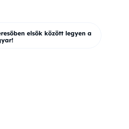
eresőben elsők között legyen a
yar!