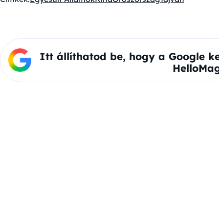
Itt állíthatod be, hogy a Google k
HelloMag