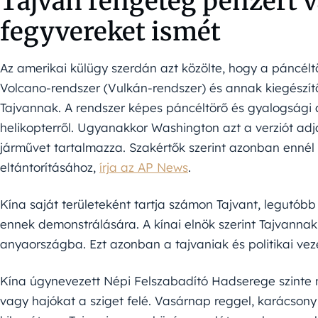
Tajvan rengeteg pénzért v
fegyvereket ismét
Az amerikai külügy szerdán azt közölte, hogy a páncél
Volcano-rendszer (Vulkán-rendszer) és annak kiegészítői
Tajvannak. A rendszer képes páncéltörő és gyalogsági a
helikopterről. Ugyanakkor Washington azt a verziót adja
járművet tartalmazza. Szakértők szerint azonban ennél
eltántorításához,
írja az AP News
.
Kína saját területeként tartja számon Tajvant, legutóbb
ennek demonstrálására. A kínai elnök szerint Tajvannak
anyaországba. Ezt azonban a tajvaniak és politikai veze
Kína úgynevezett Népi Felszabadító Hadserege szinte 
vagy hajókat a sziget felé. Vasárnap reggel, karácson