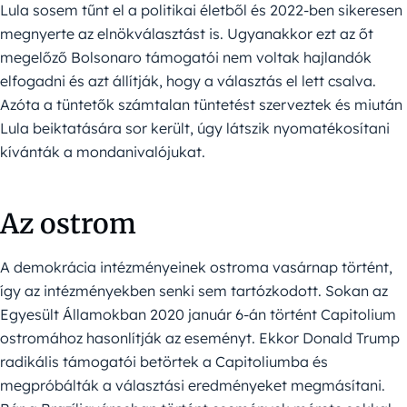
Lula sosem tűnt el a politikai életből és 2022-ben sikeresen
megnyerte az elnökválasztást is. Ugyanakkor ezt az őt
megelőző Bolsonaro támogatói nem voltak hajlandók
elfogadni és azt állítják, hogy a választás el lett csalva.
Azóta a tüntetők számtalan tüntetést szerveztek és miután
Lula beiktatására sor került, úgy látszik nyomatékosítani
kívánták a mondanivalójukat.
Az ostrom
A demokrácia intézményeinek ostroma vasárnap történt,
így az intézményekben senki sem tartózkodott. Sokan az
Egyesült Államokban 2020 január 6-án történt Capitolium
ostromához hasonlítják az eseményt. Ekkor Donald Trump
radikális támogatói betörtek a Capitoliumba és
megpróbálták a választási eredményeket megmásítani.