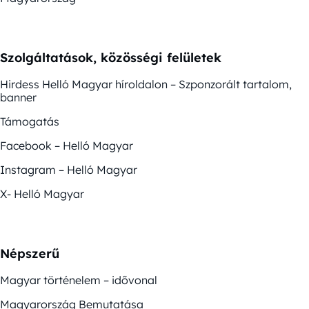
Szolgáltatások, közösségi felületek
Hirdess Helló Magyar híroldalon – Szponzorált tartalom,
banner
Támogatás
Facebook – Helló Magyar
Instagram – Helló Magyar
X- Helló Magyar
Népszerű
Magyar történelem – idővonal
Magyarország Bemutatása