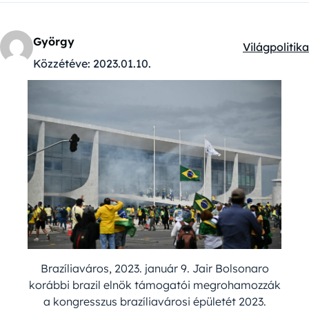
György
Világpolitika
Kategóriák:
Közzétéve:
2023.01.10.
Brazíliaváros, 2023. január 9. Jair Bolsonaro
korábbi brazil elnök támogatói megrohamozzák
a kongresszus brazíliavárosi épületét 2023.