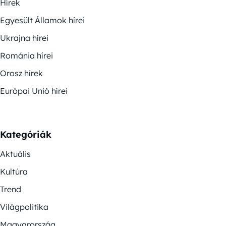
Hírek
Egyesült Államok hírei
Ukrajna hírei
Románia hírei
Orosz hírek
Európai Unió hírei
Kategóriák
Aktuális
Kultúra
Trend
Világpolitika
Magyarország