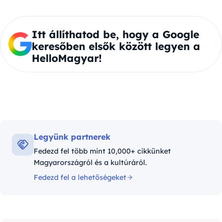
Itt állíthatod be, hogy a Google
keresőben elsők között legyen a
HelloMagyar!
Legyünk partnerek
Fedezd fel több mint 10,000+ cikkünket
Magyarországról és a kultúráról.
Fedezd fel a lehetőségeket