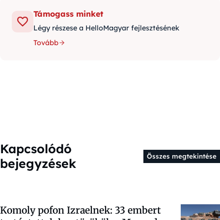
Támogass minket
Légy részese a HelloMagyar fejlesztésének
Tovább
Kapcsolódó
Összes megtekintése
bejegyzések
Komoly pofon Izraelnek: 33 embert