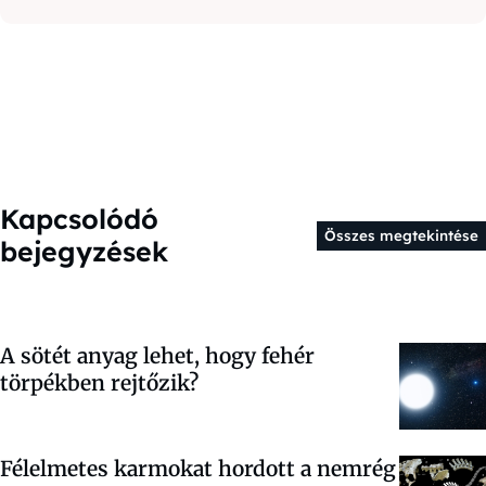
Kapcsolódó
Összes megtekintése
bejegyzések
A sötét anyag lehet, hogy fehér
törpékben rejtőzik?
Félelmetes karmokat hordott a nemrég