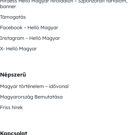
Hirdess Helló Magyar híroldalon – Szponzorált tartalom,
banner
Támogatás
Facebook – Helló Magyar
Instagram – Helló Magyar
X- Helló Magyar
Népszerű
Magyar történelem – idővonal
Magyarország Bemutatása
Friss hírek
Kapcsolat