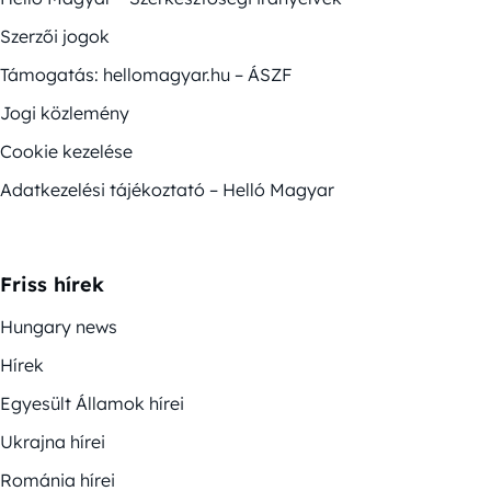
Szerzői jogok
Támogatás: hellomagyar.hu – ÁSZF
Jogi közlemény
Cookie kezelése
Adatkezelési tájékoztató – Helló Magyar
Friss hírek
Hungary news
Hírek
Egyesült Államok hírei
Ukrajna hírei
Románia hírei