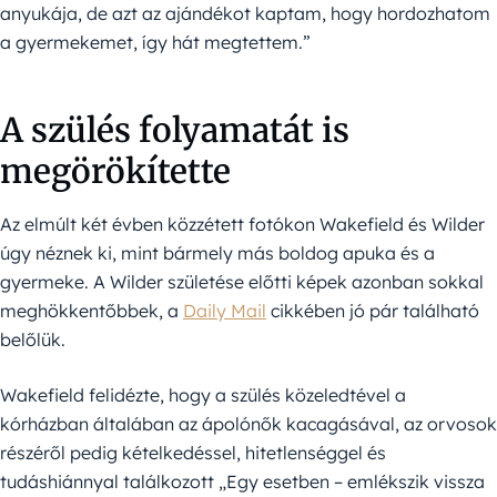
anyukája, de azt az ajándékot kaptam, hogy hordozhatom
a gyermekemet, így hát megtettem.”
A szülés folyamatát is
megörökítette
Az elmúlt két évben közzétett fotókon Wakefield és Wilder
úgy néznek ki, mint bármely más boldog apuka és a
gyermeke. A Wilder születése előtti képek azonban sokkal
meghökkentőbbek, a
Daily Mail
cikkében jó pár található
belőlük.
Wakefield felidézte, hogy a szülés közeledtével a
kórházban általában az ápolónők kacagásával, az orvosok
részéről pedig kételkedéssel, hitetlenséggel és
tudáshiánnyal találkozott „Egy esetben – emlékszik vissza