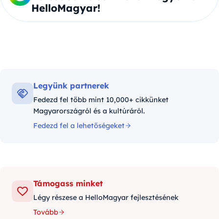
HelloMagyar!
Legyünk partnerek
Fedezd fel több mint 10,000+ cikkünket
Magyarországról és a kultúráról.
Fedezd fel a lehetőségeket
Támogass minket
Légy részese a HelloMagyar fejlesztésének
Tovább