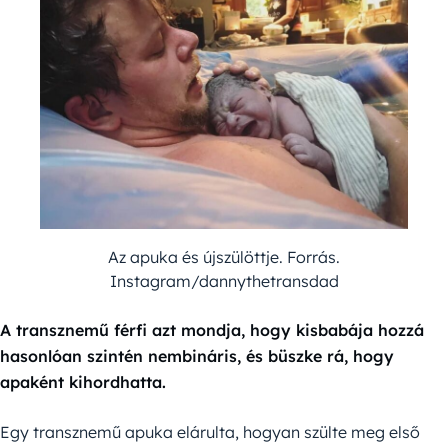
Az apuka és újszülöttje. Forrás.
Instagram/dannythetransdad
A transznemű férfi azt mondja, hogy kisbabája hozzá
hasonlóan szintén nembináris, és büszke rá, hogy
apaként kihordhatta.
Egy transznemű apuka elárulta, hogyan szülte meg első