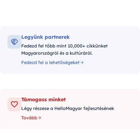
Legyünk partnerek
Fedezd fel több mint 10,000+ cikkünket
Magyarországról és a kultúráról.
Fedezd fel a lehetőségeket
Támogass minket
Légy részese a HelloMagyar fejlesztésének
Tovább