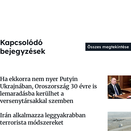
Kapcsolódó
Összes megtekintése
bejegyzések
Ha ekkorra nem nyer Putyin
Ukrajnában, Oroszország 30 évre is
lemaradásba kerülhet a
versenytársakkal szemben
Irán alkalmazza leggyakrabban
terrorista módszereket