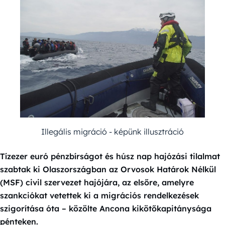
Illegális migráció - képünk illusztráció
Tízezer euró pénzbírságot és húsz nap hajózási tilalmat
szabtak ki Olaszországban az Orvosok Határok Nélkül
(MSF) civil szervezet hajójára, az elsőre, amelyre
szankciókat vetettek ki a migrációs rendelkezések
szigorítása óta – közölte Ancona kikötőkapitánysága
pénteken.