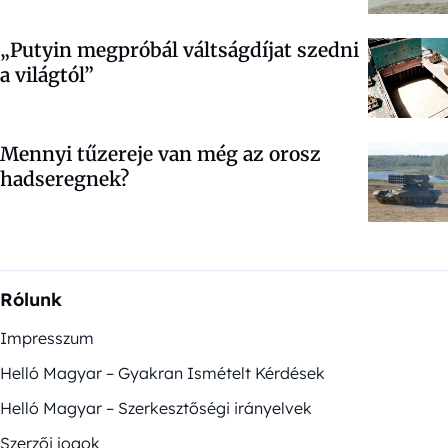
„Putyin megpróbál váltságdíjat szedni
a világtól”
Mennyi tűzereje van még az orosz
hadseregnek?
Rólunk
Impresszum
Helló Magyar – Gyakran Ismételt Kérdések
Helló Magyar – Szerkesztőségi irányelvek
Szerzői jogok