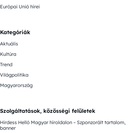
Európai Unió hírei
Kategóriák
Aktuális
Kultúra
Trend
Világpolitika
Magyarország
Szolgáltatások, közösségi felületek
Hirdess Helló Magyar híroldalon – Szponzorált tartalom,
banner