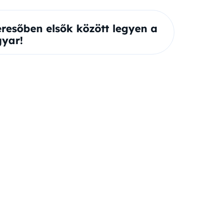
eresőben elsők között legyen a
yar!