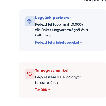
Világpolitika
Kategóriák:
Legyünk partnerek
Fedezd fel több mint 10,000+
cikkünket Magyarországról és a
kultúráról.
Fedezd fel a lehetőségeket
Támogass minket
Légy részese a HelloMagyar
fejlesztésének
Tovább