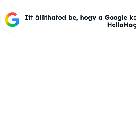
Itt állíthatod be, hogy a Google k
HelloMag