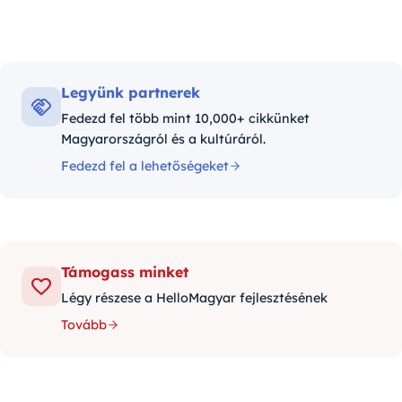
Legyünk partnerek
Fedezd fel több mint 10,000+ cikkünket
Magyarországról és a kultúráról.
Fedezd fel a lehetőségeket
Támogass minket
Légy részese a HelloMagyar fejlesztésének
Tovább