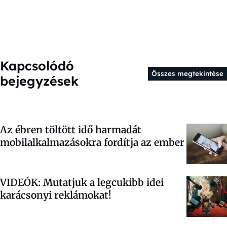
Kapcsolódó
Összes megtekintése
bejegyzések
Az ébren töltött idő harmadát
mobilalkalmazásokra fordítja az ember
VIDEÓK: Mutatjuk a legcukibb idei
karácsonyi reklámokat!