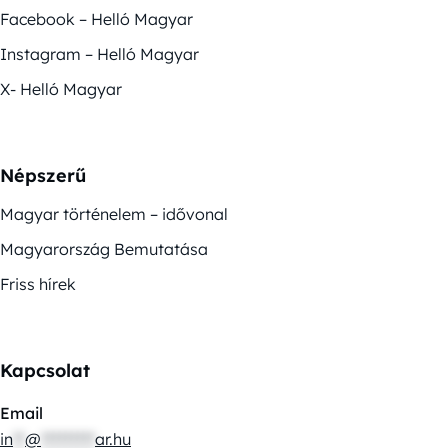
Facebook – Helló Magyar
Instagram – Helló Magyar
X- Helló Magyar
Népszerű
Magyar történelem – idővonal
Magyarország Bemutatása
Friss hírek
Kapcsolat
Email
in
**
@
*********
ar.hu