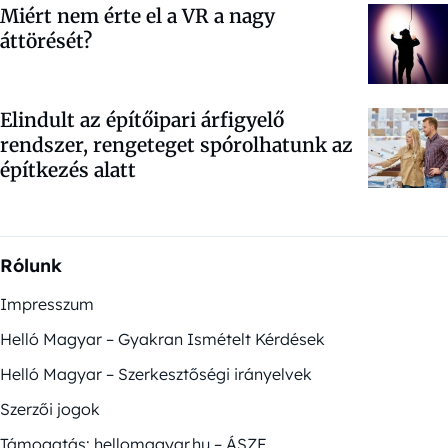
Miért nem érte el a VR a nagy
áttörését?
Elindult az építőipari árfigyelő
rendszer, rengeteget spórolhatunk az
építkezés alatt
Rólunk
Impresszum
Helló Magyar – Gyakran Ismételt Kérdések
Helló Magyar – Szerkesztőségi irányelvek
Szerzői jogok
Támogatás: hellomagyar.hu – ÁSZF