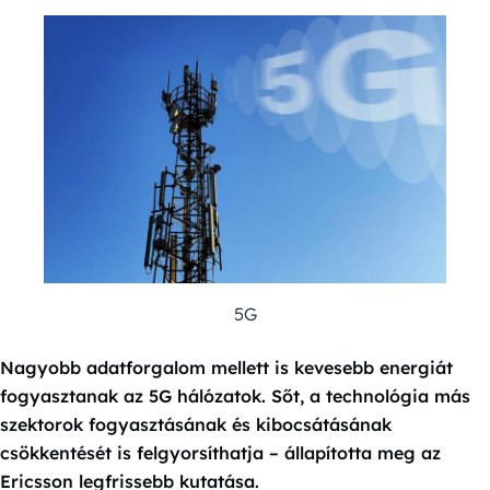
5G
Nagyobb adatforgalom mellett is kevesebb energiát
fogyasztanak az 5G hálózatok. Sőt, a technológia más
szektorok fogyasztásának és kibocsátásának
csökkentését is felgyorsíthatja – állapította meg az
Ericsson legfrissebb kutatása.