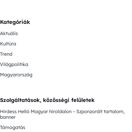
Kategóriák
Aktuális
Kultúra
Trend
Világpolitika
Magyarország
Szolgáltatások, közösségi felületek
Hirdess Helló Magyar híroldalon – Szponzorált tartalom,
banner
Támogatás