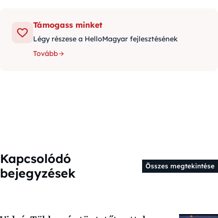
Támogass minket
Légy részese a HelloMagyar fejlesztésének
Tovább
Kapcsolódó
Összes megtekintése
bejegyzések