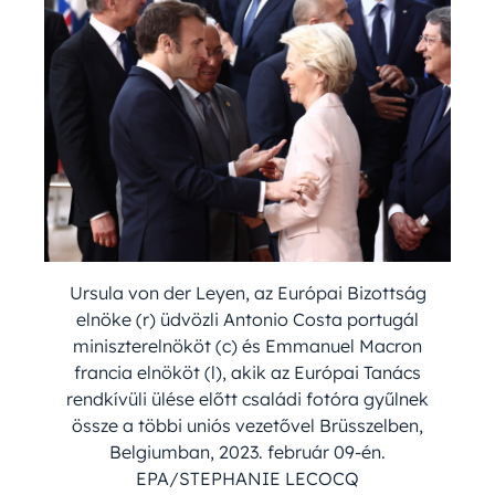
Ursula von der Leyen, az Európai Bizottság
elnöke (r) üdvözli Antonio Costa portugál
miniszterelnököt (c) és Emmanuel Macron
francia elnököt (l), akik az Európai Tanács
rendkívüli ülése előtt családi fotóra gyűlnek
össze a többi uniós vezetővel Brüsszelben,
Belgiumban, 2023. február 09-én.
EPA/STEPHANIE LECOCQ