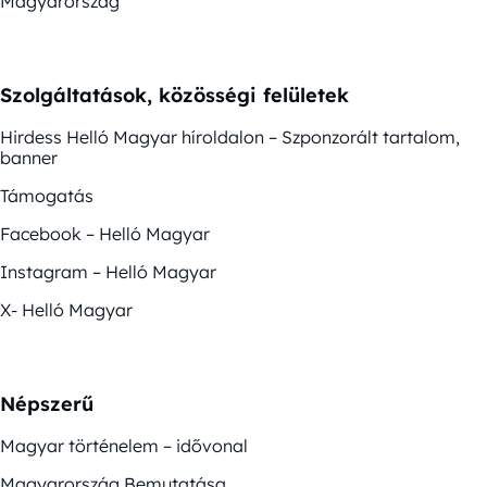
Magyarország
Szolgáltatások, közösségi felületek
Hirdess Helló Magyar híroldalon – Szponzorált tartalom,
banner
Támogatás
Facebook – Helló Magyar
Instagram – Helló Magyar
X- Helló Magyar
Népszerű
Magyar történelem – idővonal
Magyarország Bemutatása