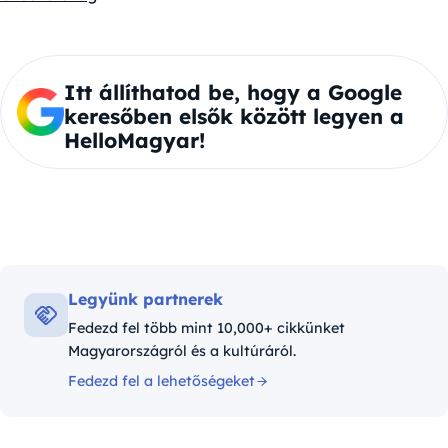
Itt állíthatod be, hogy a Google
keresőben elsők között legyen a
HelloMagyar!
Legyünk partnerek
Fedezd fel több mint 10,000+ cikkünket
Magyarországról és a kultúráról.
Fedezd fel a lehetőségeket