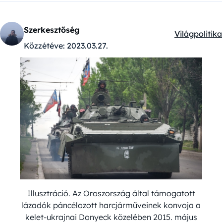
Szerkesztőség
Világpolitika
Kategóriák:
Közzétéve:
2023.03.27.
Illusztráció. Az Oroszország által támogatott
lázadók páncélozott harcjárműveinek konvoja a
kelet-ukrajnai Donyeck közelében 2015. május