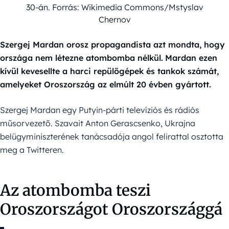
30-án. Forrás: Wikimedia Commons/Mstyslav
Chernov
Szergej Mardan orosz propagandista azt mondta, hogy
országa nem létezne atombomba nélkül.
Mardan ezen
kívül kevesellte a harci repülőgépek és tankok számát,
amelyeket Oroszország az elmúlt 20 évben gyártott.
Szergej Mardan egy Putyin-párti televíziós és rádiós
műsorvezető. Szavait Anton Gerascsenko, Ukrajna
belügyminiszterének tanácsadója angol felirattal osztotta
meg a Twitteren.
Az atombomba teszi
Oroszországot Oroszországgá