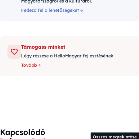
Magyarországról és a kultúráról.
Fedezd fel a lehetőségeket
Támogass minket
Légy részese a HelloMagyar fejlesztésének
Tovább
Kapcsolódó
Összes megtekintése