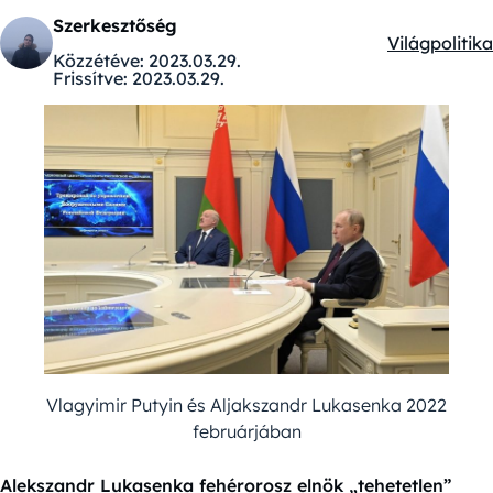
Szerkesztőség
Világpolitika
Kategóriák:
Közzétéve:
2023.03.29.
Frissítve:
2023.03.29.
Vlagyimir Putyin és Aljakszandr Lukasenka 2022
februárjában
Alekszandr Lukasenka fehérorosz elnök „tehetetlen”