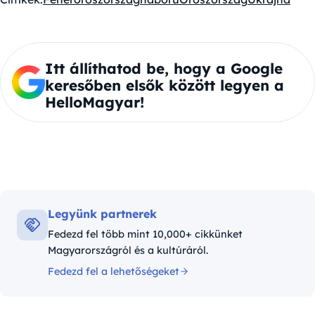
Itt állíthatod be, hogy a Google
keresőben elsők között legyen a
HelloMagyar!
Legyünk partnerek
Fedezd fel több mint 10,000+ cikkünket
Magyarországról és a kultúráról.
Fedezd fel a lehetőségeket