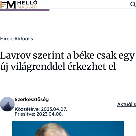
Ugrás a tartalomra
Hírek
Aktuális
Lavrov szerint a béke csak egy
új világrenddel érkezhet el
Szerkesztőség
Aktuális
Kategór
Közzétéve:
2023.04.07.
Frissítve:
2023.04.08.