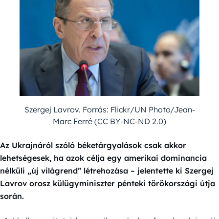
Szergej Lavrov. Forrás: Flickr/UN Photo/Jean-
Marc Ferré (CC BY-NC-ND 2.0)
Az Ukrajnáról szóló béketárgyalások csak akkor
lehetségesek, ha azok célja egy amerikai dominancia
nélküli „új világrend” létrehozása – jelentette ki Szergej
Lavrov orosz külügyminiszter pénteki törökországi útja
során.