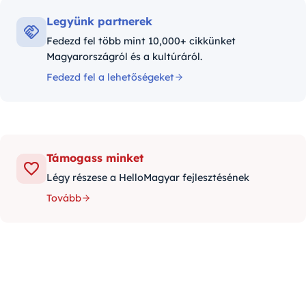
Legyünk partnerek
Fedezd fel több mint 10,000+ cikkünket
Magyarországról és a kultúráról.
Fedezd fel a lehetőségeket
Támogass minket
Légy részese a HelloMagyar fejlesztésének
Tovább