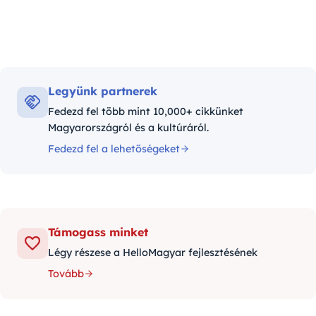
Legyünk partnerek
Fedezd fel több mint 10,000+ cikkünket
Magyarországról és a kultúráról.
Fedezd fel a lehetőségeket
Támogass minket
Légy részese a HelloMagyar fejlesztésének
Tovább