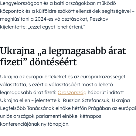
Lengyelországban és a balti országokban működő
központok és a külföldre szökött ellenzékiek segítségével –
meghiúsítani a 2024-es választásokat, Peszkov
kijelentette: „ezzel egyet lehet érteni.”
Ukrajna „a legmagasabb árat
fizeti” döntéséért
Ukrajna az európai értékeket és az európai közösséget
választotta, s ezért a választásáért most a lehető
legmagasabb árat fizeti:
Oroszország
háborút indított
Ukrajna ellen – jelentette ki Ruszlan Sztefancsuk, Ukrajna
Legfelsőbb Tanácsának elnöke hétfőn Prágában az európai
uniós országok parlamenti elnökei kétnapos
konferenciájának nyitónapján.