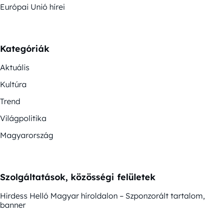
Európai Unió hírei
Kategóriák
Aktuális
Kultúra
Trend
Világpolitika
Magyarország
Szolgáltatások, közösségi felületek
Hirdess Helló Magyar híroldalon – Szponzorált tartalom,
banner