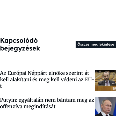
Kapcsolódó
Összes megtekintése
bejegyzések
Az Európai Néppárt elnöke szerint át
kell alakítani és meg kell védeni az EU-
t
Putyin: egyáltalán nem bántam meg az
offenzíva megindítását