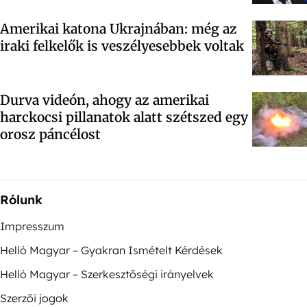
Amerikai katona Ukrajnában: még az
iraki felkelők is veszélyesebbek voltak
Durva videón, ahogy az amerikai
harckocsi pillanatok alatt szétszed egy
orosz páncélost
Rólunk
Impresszum
Helló Magyar – Gyakran Ismételt Kérdések
Helló Magyar – Szerkesztőségi irányelvek
Szerzői jogok