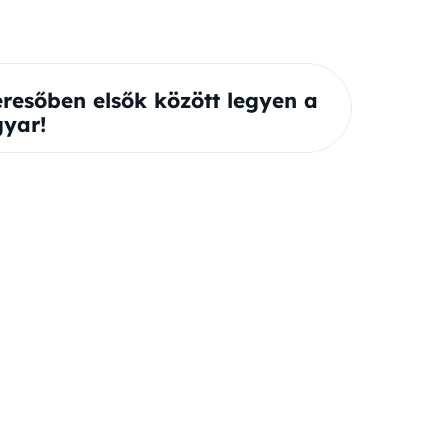
eresőben elsők között legyen a
yar!