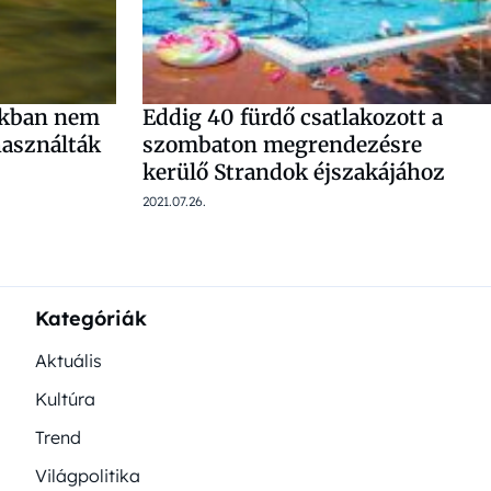
sokban nem
Eddig 40 fürdő csatlakozott a
használták
szombaton megrendezésre
kerülő Strandok éjszakájához
2021.07.26.
Kategóriák
Aktuális
Kultúra
Trend
Világpolitika