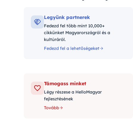
Kategóriák:
Legyünk partnerek
Fedezd fel több mint 10,000+
cikkünket Magyarországról és a
kultúráról.
Fedezd fel a lehetőségeket
Támogass minket
Légy részese a HelloMagyar
fejlesztésének
Tovább