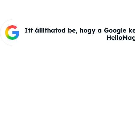
Itt állíthatod be, hogy a Google k
HelloMag