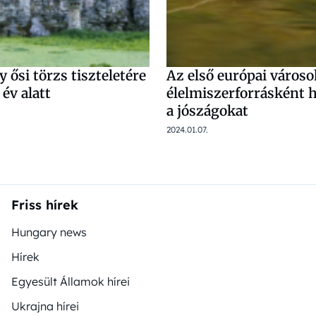
y ősi törzs tiszteletére
Az első európai váro
 év alatt
élelmiszerforrásként 
a jószágokat
2024.01.07.
Friss hírek
Hungary news
Hírek
Egyesült Államok hírei
Ukrajna hírei