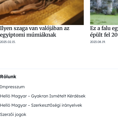
Ilyen szaga van valójában az
Ez a falu eg
egyiptomi múmiáknak
épült fel 20
2025.02.15.
2023.08.19.
Rólunk
Impresszum
Helló Magyar – Gyakran Ismételt Kérdések
Helló Magyar – Szerkesztőségi irányelvek
Szerzői jogok