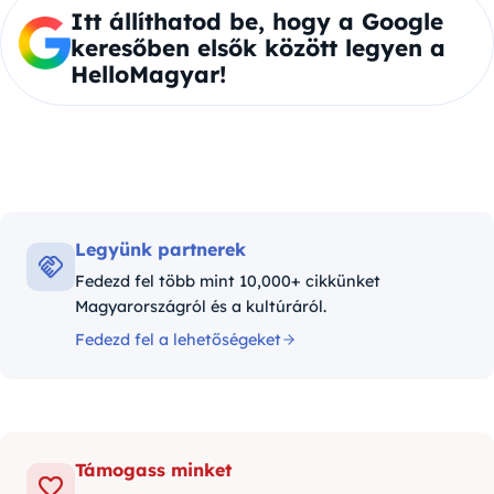
Itt állíthatod be, hogy a Google
keresőben elsők között legyen a
HelloMagyar!
Legyünk partnerek
Fedezd fel több mint 10,000+ cikkünket
Magyarországról és a kultúráról.
Fedezd fel a lehetőségeket
Támogass minket