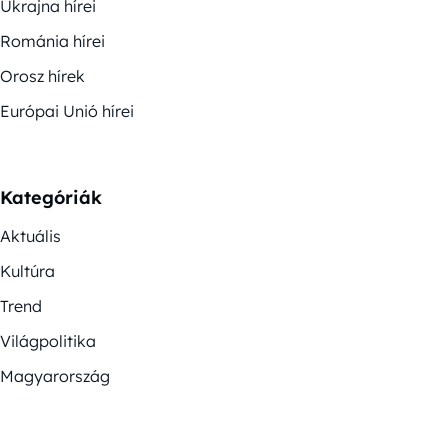
Ukrajna hírei
Románia hírei
Orosz hírek
Európai Unió hírei
Kategóriák
Aktuális
Kultúra
Trend
Világpolitika
Magyarország