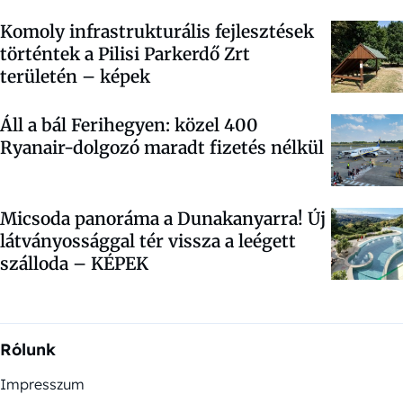
Komoly infrastrukturális fejlesztések
történtek a Pilisi Parkerdő Zrt
területén – képek
Áll a bál Ferihegyen: közel 400
Ryanair-dolgozó maradt fizetés nélkül
Micsoda panoráma a Dunakanyarra! Új
látványossággal tér vissza a leégett
szálloda – KÉPEK
Rólunk
Impresszum