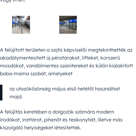
A felújított területen a sajtó képviselői megtekinthették az
akadálymentesített új pénztárakat, lifteket, korszerű
mosdókat, vandálmentes szanitereket és külön kialakított
baba-mama szobát, amelyeket
az utazóközönség május első hetétől használhat
majd.
A felújítás keretében a dolgozók számára modern
irodákat, irattárat, pihenőt és teakonyhát, illetve más
kiszolgáló helyiségeket létesítettek.