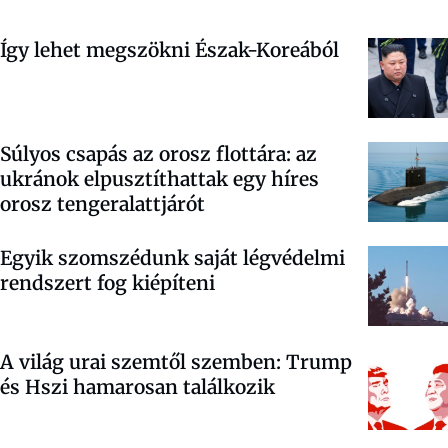
Így lehet megszökni Észak-Koreából
Súlyos csapás az orosz flottára: az
ukránok elpusztíthattak egy híres
orosz tengeralattjárót
Egyik szomszédunk saját légvédelmi
rendszert fog kiépíteni
A világ urai szemtől szemben: Trump
és Hszi hamarosan találkozik