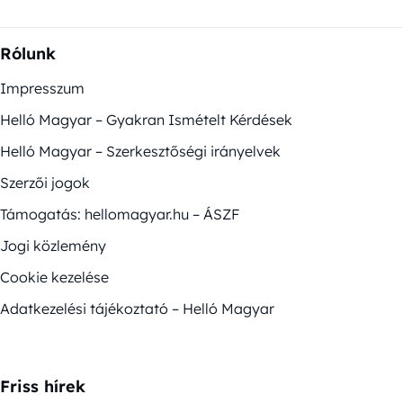
Rólunk
Impresszum
Helló Magyar – Gyakran Ismételt Kérdések
Helló Magyar – Szerkesztőségi irányelvek
Szerzői jogok
Támogatás: hellomagyar.hu – ÁSZF
Jogi közlemény
Cookie kezelése
Adatkezelési tájékoztató – Helló Magyar
Friss hírek