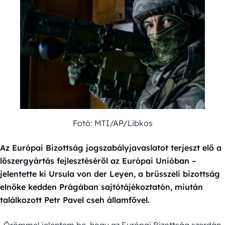
Fotó: MTI/AP/Libkos
Az Európai Bizottság jogszabályjavaslatot terjeszt elő a
lőszergyártás fejlesztéséről az Európai Unióban –
jelentette ki Ursula von der Leyen, a brüsszeli bizottság
elnöke kedden Prágában sajtótájékoztatón, miután
találkozott Petr Pavel cseh államfővel.