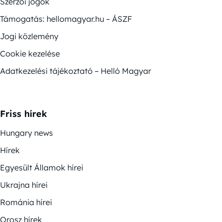
Szerzői jogok
Támogatás: hellomagyar.hu – ÁSZF
Jogi közlemény
Cookie kezelése
Adatkezelési tájékoztató – Helló Magyar
Friss hírek
Hungary news
Hírek
Egyesült Államok hírei
Ukrajna hírei
Románia hírei
Orosz hírek