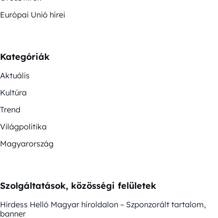
Európai Unió hírei
Kategóriák
Aktuális
Kultúra
Trend
Világpolitika
Magyarország
Szolgáltatások, közösségi felületek
Hirdess Helló Magyar híroldalon – Szponzorált tartalom,
banner