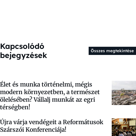
Kapcsolódó
Összes megtekintése
bejegyzések
Élet és munka történelmi, mégis
modern környezetben, a természet
ölelésében? Vállalj munkát az egri
térségben!
Újra várja vendégeit a Reformátusok
Szárszói Konferenciája!