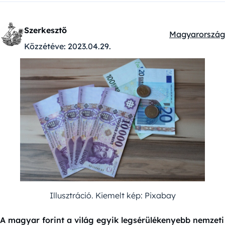
Szerkesztő
Magyarország
Kategóriák:
Közzétéve:
2023.04.29.
Illusztráció. Kiemelt kép: Pixabay
A magyar forint a világ egyik legsérülékenyebb nemzeti