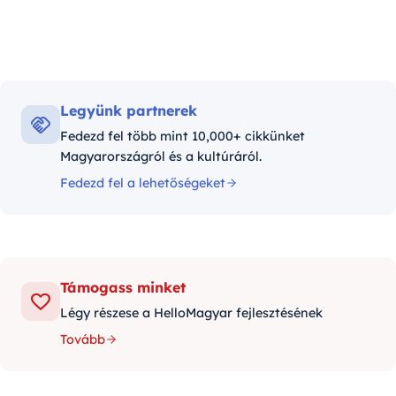
Legyünk partnerek
Fedezd fel több mint 10,000+ cikkünket
Magyarországról és a kultúráról.
Fedezd fel a lehetőségeket
Támogass minket
Légy részese a HelloMagyar fejlesztésének
Tovább