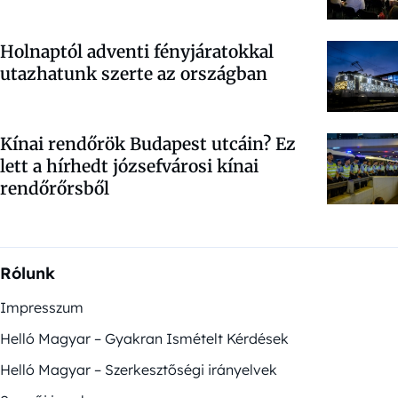
Holnaptól adventi fényjáratokkal
utazhatunk szerte az országban
Kínai rendőrök Budapest utcáin? Ez
lett a hírhedt józsefvárosi kínai
rendőrőrsből
Rólunk
Impresszum
Helló Magyar – Gyakran Ismételt Kérdések
Helló Magyar – Szerkesztőségi irányelvek