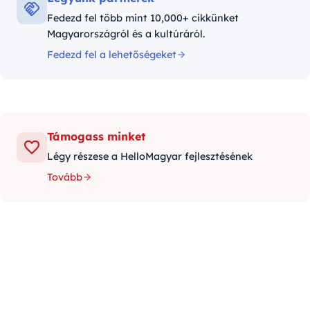
Fedezd fel több mint 10,000+ cikkünket
Magyarországról és a kultúráról.
Fedezd fel a lehetőségeket
Támogass minket
Légy részese a HelloMagyar fejlesztésének
Tovább