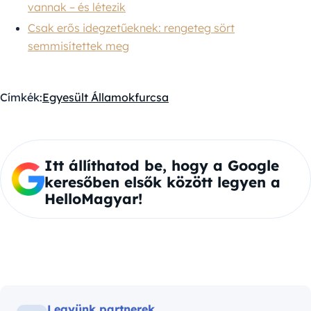
vannak – és létezik
Csak erős idegzetűeknek: rengeteg sört
semmisítettek meg
Címkék:
Egyesült Államok
furcsa
Itt állíthatod be, hogy a Google
keresőben elsők között legyen a
HelloMagyar!
Legyünk partnerek