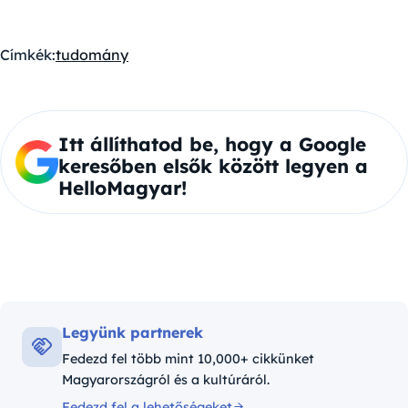
Címkék:
tudomány
Itt állíthatod be, hogy a Google
keresőben elsők között legyen a
HelloMagyar!
Legyünk partnerek
Fedezd fel több mint 10,000+ cikkünket
Magyarországról és a kultúráról.
Fedezd fel a lehetőségeket