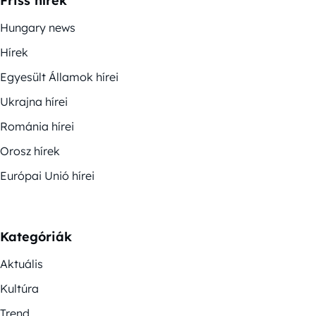
Friss hírek
Hungary news
Hírek
Egyesült Államok hírei
Ukrajna hírei
Románia hírei
Orosz hírek
Európai Unió hírei
Kategóriák
Aktuális
Kultúra
Trend