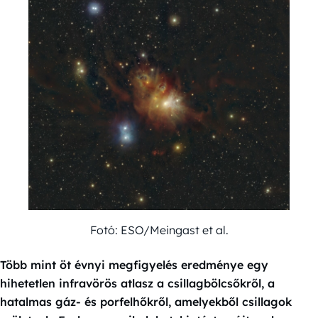
Fotó: ESO/Meingast et al.
Több mint öt évnyi megfigyelés eredménye egy
hihetetlen infravörös atlasz a csillagbölcsőkről, a
hatalmas gáz- és porfelhőkről, amelyekből csillagok