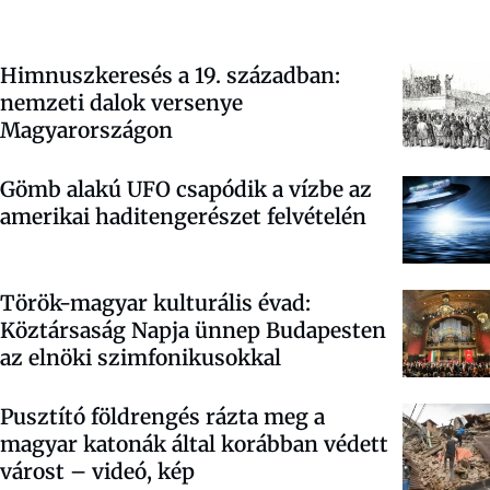
Himnuszkeresés a 19. században:
nemzeti dalok versenye
Magyarországon
Gömb alakú UFO csapódik a vízbe az
amerikai haditengerészet felvételén
Török-magyar kulturális évad:
Köztársaság Napja ünnep Budapesten
az elnöki szimfonikusokkal
Pusztító földrengés rázta meg a
magyar katonák által korábban védett
várost – videó, kép