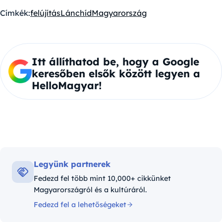
Címkék:
felújítás
Lánchíd
Magyarország
Itt állíthatod be, hogy a Google
keresőben elsők között legyen a
HelloMagyar!
Legyünk partnerek
Fedezd fel több mint 10,000+ cikkünket
Magyarországról és a kultúráról.
Fedezd fel a lehetőségeket