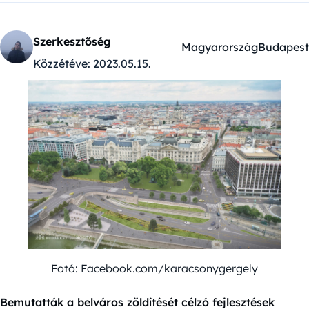
Szerkesztőség
Magyarország
Budapest
Kategóriák:
Közzétéve:
2023.05.15.
Fotó: Facebook.com/karacsonygergely
Bemutatták a belváros zöldítését célzó fejlesztések