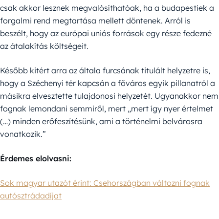
csak akkor lesznek megvalósíthatóak, ha a budapestiek a
forgalmi rend megtartása mellett döntenek. Arról is
beszélt, hogy az európai uniós források egy része fedezné
az átalakítás költségeit.
Később kitért arra az általa furcsának titulált helyzetre is,
hogy a Széchenyi tér kapcsán a főváros egyik pillanatról a
másikra elvesztette tulajdonosi helyzetét. Ugyanakkor nem
fognak lemondani semmiről, mert „mert így nyer értelmet
(…) minden erőfeszítésünk, ami a történelmi belvárosra
vonatkozik.”
Érdemes elolvasni:
Sok magyar utazót érint: Csehországban változni fognak
autósztrádadíjat