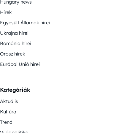
Hungary news
Hírek
Egyesült Államok hírei
Ukrajna hírei
Románia hírei
Orosz hírek
Európai Unió hírei
Kategóriák
Aktuális
Kultúra
Trend
Világpolitika