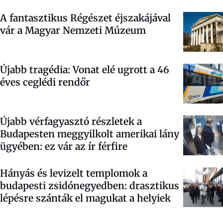
A fantasztikus Régészet éjszakájával
vár a Magyar Nemzeti Múzeum
Újabb tragédia: Vonat elé ugrott a 46
éves ceglédi rendőr
Újabb vérfagyasztó részletek a
Budapesten meggyilkolt amerikai lány
ügyében: ez vár az ír férfire
Hányás és levizelt templomok a
budapesti zsidónegyedben: drasztikus
lépésre szánták el magukat a helyiek