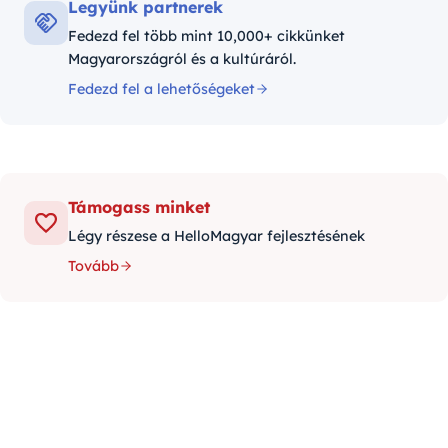
Legyünk partnerek
Fedezd fel több mint 10,000+ cikkünket
Magyarországról és a kultúráról.
Fedezd fel a lehetőségeket
Támogass minket
Légy részese a HelloMagyar fejlesztésének
Tovább