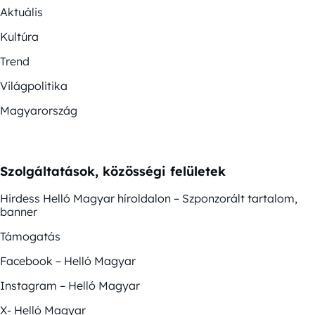
Aktuális
Kultúra
Trend
Világpolitika
Magyarország
Szolgáltatások, közösségi felületek
Hirdess Helló Magyar híroldalon – Szponzorált tartalom,
banner
Támogatás
Facebook – Helló Magyar
Instagram – Helló Magyar
X- Helló Magyar