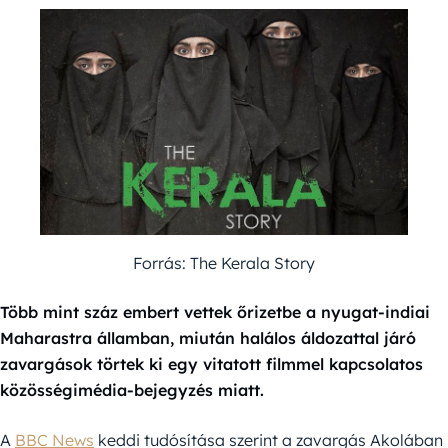
Forrás: The Kerala Story
Több mint száz embert vettek őrizetbe a nyugat-indiai
Maharastra államban, miután halálos áldozattal járó
zavargások törtek ki egy vitatott filmmel kapcsolatos
közösségimédia-bejegyzés miatt.
A
BBC News
keddi tudósítása szerint a zavargás Akolában