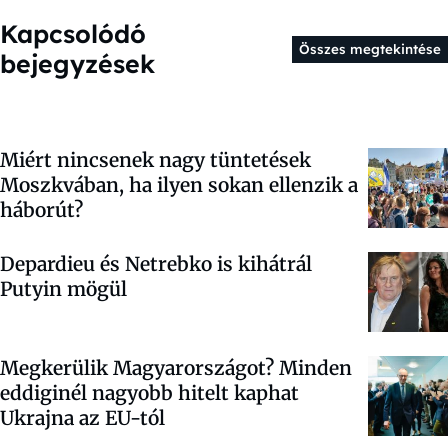
Kapcsolódó
Összes megtekintése
bejegyzések
Miért nincsenek nagy tüntetések
Moszkvában, ha ilyen sokan ellenzik a
háborút?
Depardieu és Netrebko is kihátrál
Putyin mögül
Megkerülik Magyarországot? Minden
eddiginél nagyobb hitelt kaphat
Ukrajna az EU-tól