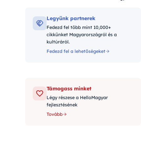
Kategóriák:
Legyünk partnerek
Fedezd fel több mint 10,000+
cikkünket Magyarországról és a
kultúráról.
Fedezd fel a lehetőségeket
Támogass minket
Légy részese a HelloMagyar
fejlesztésének
Tovább