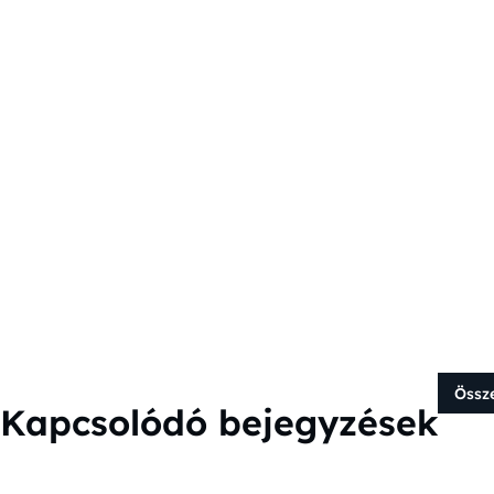
Össz
Kapcsolódó bejegyzések