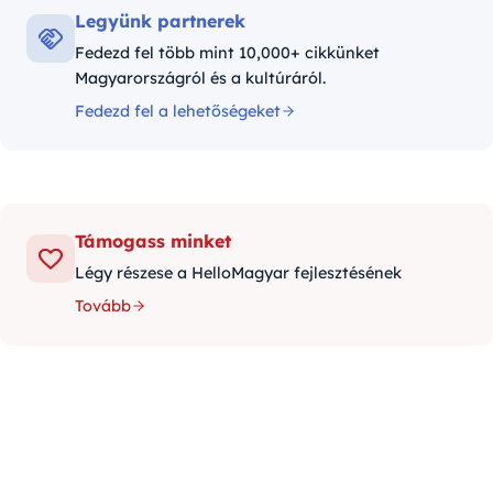
Legyünk partnerek
Fedezd fel több mint 10,000+ cikkünket
Magyarországról és a kultúráról.
Fedezd fel a lehetőségeket
Támogass minket
Légy részese a HelloMagyar fejlesztésének
Tovább