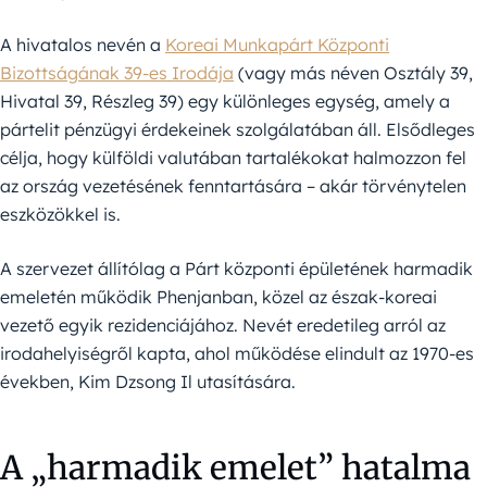
A hivatalos nevén a
Koreai Munkapárt Központi
Bizottságának 39-es Irodája
(vagy más néven Osztály 39,
Hivatal 39, Részleg 39) egy különleges egység, amely a
pártelit pénzügyi érdekeinek szolgálatában áll. Elsődleges
célja, hogy külföldi valutában tartalékokat halmozzon fel
az ország vezetésének fenntartására – akár törvénytelen
eszközökkel is.
A szervezet állítólag a Párt központi épületének harmadik
emeletén működik Phenjanban, közel az észak-koreai
vezető egyik rezidenciájához. Nevét eredetileg arról az
irodahelyiségről kapta, ahol működése elindult az 1970-es
években, Kim Dzsong Il utasítására.
A „harmadik emelet” hatalma