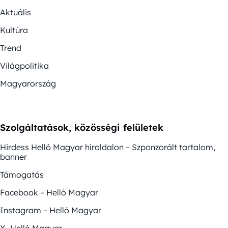
Aktuális
Kultúra
Trend
Világpolitika
Magyarország
Szolgáltatások, közösségi felületek
Hirdess Helló Magyar híroldalon – Szponzorált tartalom,
banner
Támogatás
Facebook – Helló Magyar
Instagram – Helló Magyar
X- Helló Magyar