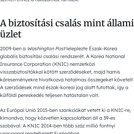
A biztosítási csalás mint állami
üzlet
2009-ben a
Washington Post
leleplezte Észak-Korea
globális biztosítási csalási rendszerét. A Korea National
Insurance Corporation (KNIC) nemzetközi
visszabiztosítókkal kötött szerződéseket, majd hamis
káreseményekre hivatkozva hatalmas összegeket követelt.
A szerződések mind észak-koreai jog alatt futottak, így a
külföldi pereskedés teljesen hatástalan volt.
Az Európai Unió 2015-ben szankciókat vetett ki a KNIC-re,
kimondva, hogy közvetlen kapcsolatban áll a 39-es
szobával. A KNIC 2014-ben több száz millió fontnyi
vagyonnal rendelkezett Európában.