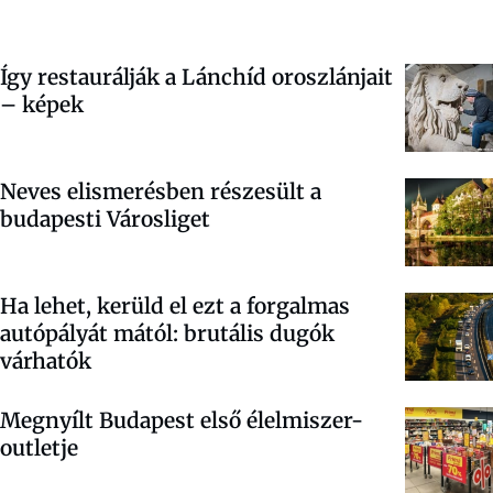
Így restaurálják a Lánchíd oroszlánjait
– képek
Neves elismerésben részesült a
budapesti Városliget
Ha lehet, kerüld el ezt a forgalmas
autópályát mától: brutális dugók
várhatók
Megnyílt Budapest első élelmiszer-
outletje