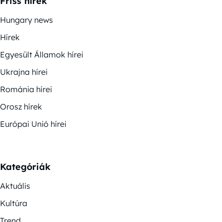
Friss hírek
Hungary news
Hírek
Egyesült Államok hírei
Ukrajna hírei
Románia hírei
Orosz hírek
Európai Unió hírei
Kategóriák
Aktuális
Kultúra
Trend