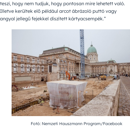
teszi, hogy nem tudjuk, hogy pontosan mire lehetett való.
Illetve kerültek elő például arcot ábrázoló puttó vagy
angyal jellegű fejekkel díszített kártyacsempék.”
Fotó: Nemzeti Hauszmann Program/Facebook