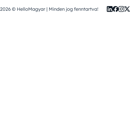
2026 © HelloMagyar | Minden jog fenntartva!