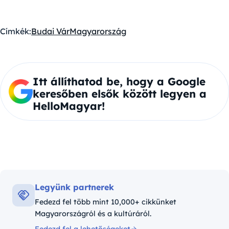
Címkék:
Budai Vár
Magyarország
Itt állíthatod be, hogy a Google
keresőben elsők között legyen a
HelloMagyar!
Legyünk partnerek
Fedezd fel több mint 10,000+ cikkünket
Magyarországról és a kultúráról.
Fedezd fel a lehetőségeket