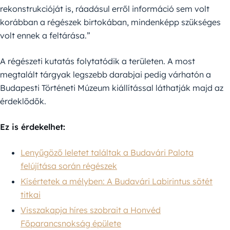
rekonstrukcióját is, ráadásul erről információ sem volt
korábban a régészek birtokában, mindenképp szükséges
volt ennek a feltárása.”
A régészeti kutatás folytatódik a területen. A most
megtalált tárgyak legszebb darabjai pedig várhatón a
Budapesti Történeti Múzeum kiállítással láthatják majd az
érdeklődők.
Ez is érdekelhet:
Lenyűgöző leletet találtak a Budavári Palota
felújítása során régészek
Kísértetek a mélyben: A Budavári Labirintus sötét
titkai
Visszakapja híres szobrait a Honvéd
Főparancsnokság épülete