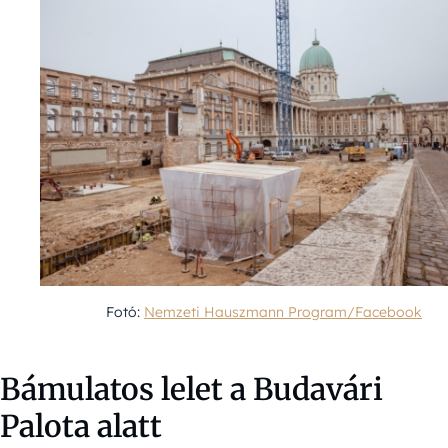
Fotó:
Nemzeti Hauszmann Program/Facebook
Bámulatos lelet a Budavári
Palota alatt