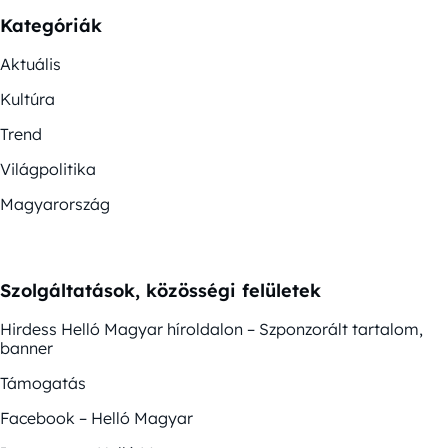
Kategóriák
Aktuális
Kultúra
Trend
Világpolitika
Magyarország
Szolgáltatások, közösségi felületek
Hirdess Helló Magyar híroldalon – Szponzorált tartalom,
banner
Támogatás
Facebook – Helló Magyar