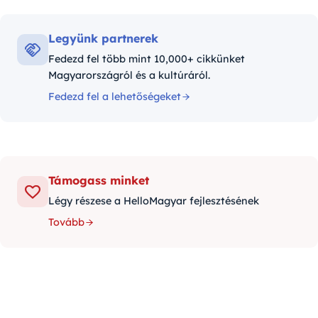
Legyünk partnerek
Fedezd fel több mint 10,000+ cikkünket
Magyarországról és a kultúráról.
Fedezd fel a lehetőségeket
Támogass minket
Légy részese a HelloMagyar fejlesztésének
Tovább