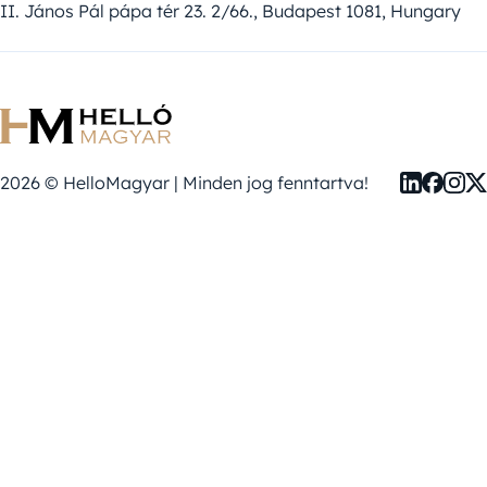
II. János Pál pápa tér 23. 2/66., Budapest 1081, Hungary
2026 © HelloMagyar | Minden jog fenntartva!