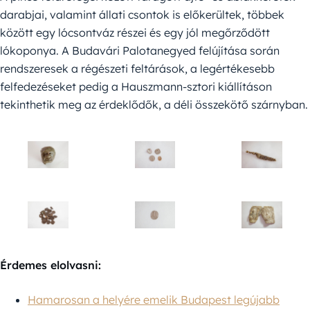
darabjai, valamint állati csontok is előkerültek, többek
között egy lócsontváz részei és egy jól megőrződött
lókoponya. A Budavári Palotanegyed felújítása során
rendszeresek a régészeti feltárások, a legértékesebb
felfedezéseket pedig a Hauszmann-sztori kiállításon
tekinthetik meg az érdeklődők, a déli összekötő szárnyban.
Érdemes elolvasni:
Hamarosan a helyére emelik Budapest legújabb