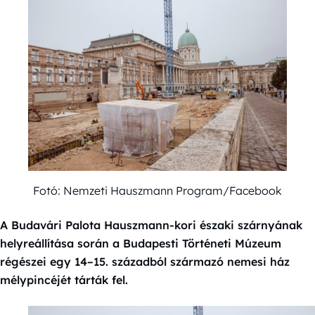
Fotó: Nemzeti Hauszmann Program/Facebook
A Budavári Palota Hauszmann-kori északi szárnyának
helyreállítása során a Budapesti Történeti Múzeum
régészei egy 14–15. századból származó nemesi ház
mélypincéjét tárták fel.