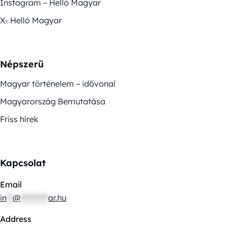
Instagram – Helló Magyar
X- Helló Magyar
Népszerű
Magyar történelem – idővonal
Magyarország Bemutatása
Friss hírek
Kapcsolat
Email
in
**
@
*********
ar.hu
Address