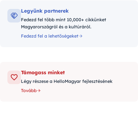
Legyünk partnerek
Fedezd fel több mint 10,000+ cikkünket
Magyarországról és a kultúráról.
Fedezd fel a lehetőségeket
Támogass minket
Légy részese a HelloMagyar fejlesztésének
Tovább