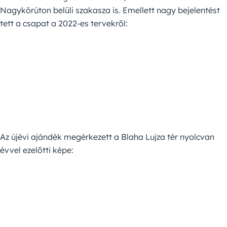
Nagykörúton belüli szakasza is. Emellett nagy bejelentést
tett a csapat a 2022-es tervekről:
Az újévi ajándék megérkezett a Blaha Lujza tér nyolcvan
évvel ezelőtti képe: