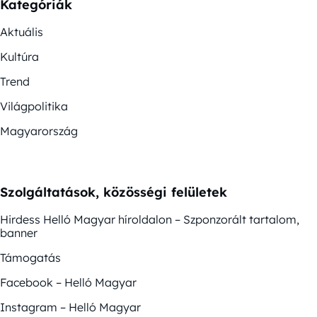
Kategóriák
Aktuális
Kultúra
Trend
Világpolitika
Magyarország
Szolgáltatások, közösségi felületek
Hirdess Helló Magyar híroldalon – Szponzorált tartalom,
banner
Támogatás
Facebook – Helló Magyar
Instagram – Helló Magyar