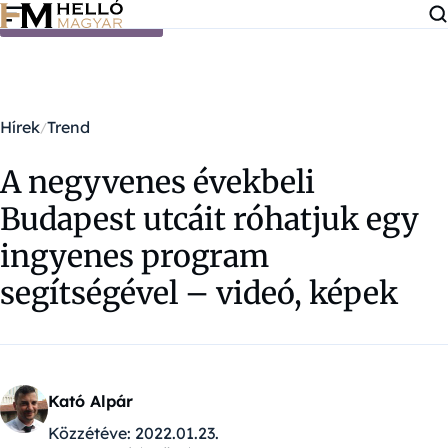
Ugrás a tartalomra
Hírek
Trend
A negyvenes évekbeli
Budapest utcáit róhatjuk egy
ingyenes program
segítségével – videó, képek
Kató Alpár
Közzétéve:
2022.01.23.