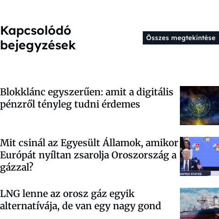
Kapcsolódó
Összes megtekintése
bejegyzések
Blokklánc egyszerűen: amit a digitális
pénzről tényleg tudni érdemes
Mit csinál az Egyesült Államok, amikor
Európát nyíltan zsarolja Oroszország a
gázzal?
LNG lenne az orosz gáz egyik
alternatívája, de van egy nagy gond