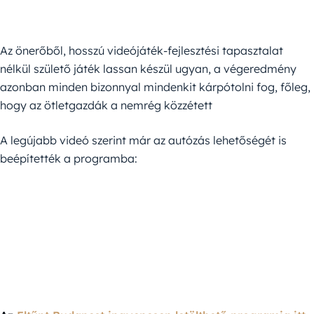
Az önerőből, hosszú videójáték-fejlesztési tapasztalat
nélkül születő játék lassan készül ugyan, a végeredmény
azonban minden bizonnyal mindenkit kárpótolni fog, főleg,
hogy az ötletgazdák a nemrég közzétett
A legújabb videó szerint már az autózás lehetőségét is
beépítették a programba: