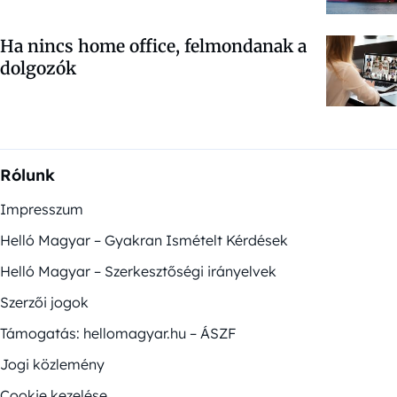
Ha nincs home office, felmondanak a
dolgozók
Rólunk
Impresszum
Helló Magyar – Gyakran Ismételt Kérdések
Helló Magyar – Szerkesztőségi irányelvek
Szerzői jogok
Támogatás: hellomagyar.hu – ÁSZF
Jogi közlemény
Cookie kezelése