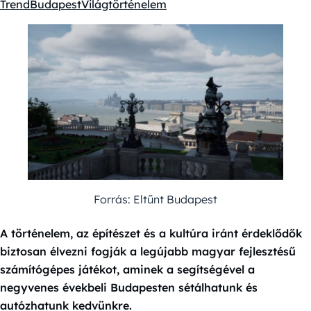
Trend
Budapest
Világtörténelem
Kategóriák:
Forrás: Eltűnt Budapest
A történelem, az építészet és a kultúra iránt érdeklődők
biztosan élvezni fogják a legújabb magyar fejlesztésű
számítógépes játékot, aminek a segítségével a
negyvenes évekbeli Budapesten sétálhatunk és
autózhatunk kedvünkre.