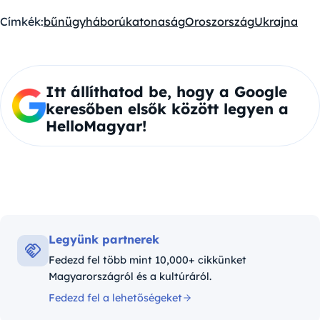
Címkék:
bűnügy
háború
katonaság
Oroszország
Ukrajna
Itt állíthatod be, hogy a Google
keresőben elsők között legyen a
HelloMagyar!
Legyünk partnerek
Fedezd fel több mint 10,000+ cikkünket
Magyarországról és a kultúráról.
Fedezd fel a lehetőségeket