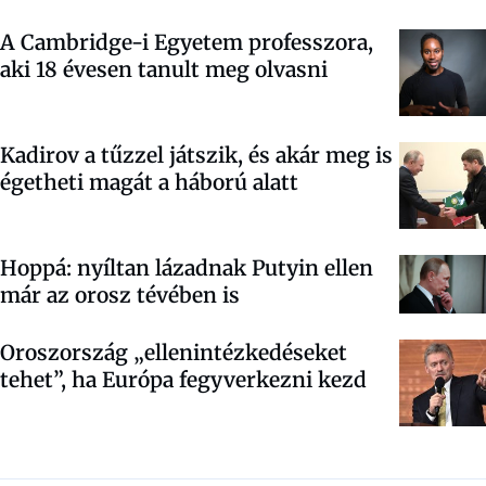
A Cambridge-i Egyetem professzora,
aki 18 évesen tanult meg olvasni
Kadirov a tűzzel játszik, és akár meg is
égetheti magát a háború alatt
Hoppá: nyíltan lázadnak Putyin ellen
már az orosz tévében is
Oroszország „ellenintézkedéseket
tehet”, ha Európa fegyverkezni kezd