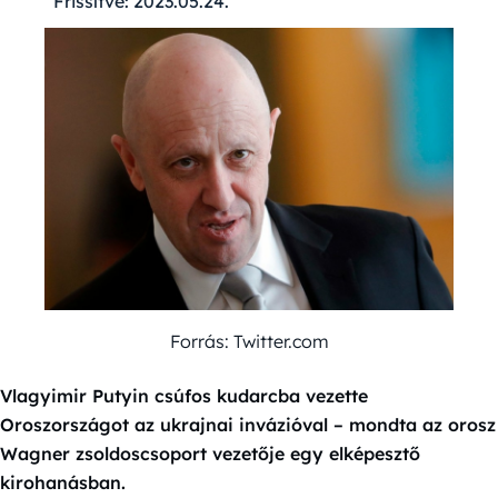
Frissítve:
2023.05.24.
Forrás: Twitter.com
Vlagyimir Putyin csúfos kudarcba vezette
Oroszországot az ukrajnai invázióval – mondta az orosz
Wagner zsoldoscsoport vezetője egy elképesztő
kirohanásban.