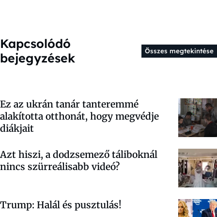
Kapcsolódó
Összes megtekintése
bejegyzések
Ez az ukrán tanár tanteremmé
alakította otthonát, hogy megvédje
diákjait
Azt hiszi, a dodzsemező táliboknál
nincs szürreálisabb videó?
Trump: Halál és pusztulás!