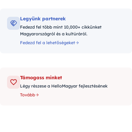
Legyünk partnerek
Fedezd fel több mint 10,000+ cikkünket
Magyarországról és a kultúráról.
Fedezd fel a lehetőségeket
Támogass minket
Légy részese a HelloMagyar fejlesztésének
Tovább