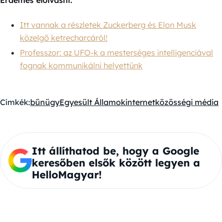
Itt vannak a részletek Zuckerberg és Elon Musk
közelgő ketrecharcáról!
Professzor: az UFO-k a mesterséges intelligenciával
fognak kommunikálni helyettünk
Címkék:
bűnügy
Egyesült Államok
internet
közösségi média
Itt állíthatod be, hogy a Google
keresőben elsők között legyen a
HelloMagyar!