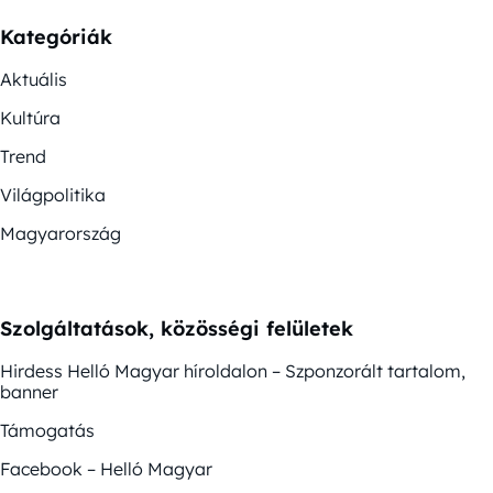
Kategóriák
Aktuális
Kultúra
Trend
Világpolitika
Magyarország
Szolgáltatások, közösségi felületek
Hirdess Helló Magyar híroldalon – Szponzorált tartalom,
banner
Támogatás
Facebook – Helló Magyar