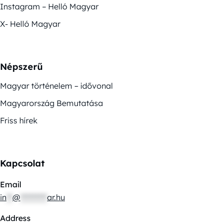
Instagram – Helló Magyar
X- Helló Magyar
Népszerű
Magyar történelem – idővonal
Magyarország Bemutatása
Friss hírek
Kapcsolat
Email
in
**
@
*********
ar.hu
Address