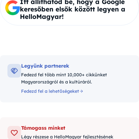
Itt állíthatod be, hogy a Google
keresőben elsők között legyen a
HelloMagyar!
Legyünk partnerek
Fedezd fel több mint 10,000+ cikkünket
Magyarországról és a kultúráról.
Fedezd fel a lehetőségeket
Támogass minket
Légy részese a HelloMagyar fejlesztésének