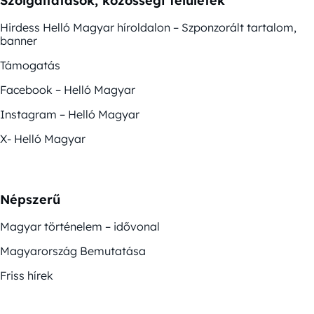
Szolgáltatások, közösségi felületek
Hirdess Helló Magyar híroldalon – Szponzorált tartalom,
banner
Támogatás
Facebook – Helló Magyar
Instagram – Helló Magyar
X- Helló Magyar
Népszerű
Magyar történelem – idővonal
Magyarország Bemutatása
Friss hírek