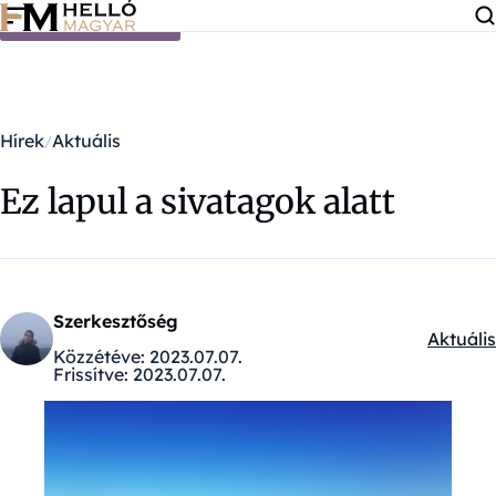
Ugrás a tartalomra
Hírek
Aktuális
Ez lapul a sivatagok alatt
Szerkesztőség
Aktuális
Kategór
Közzétéve:
2023.07.07.
Frissítve:
2023.07.07.