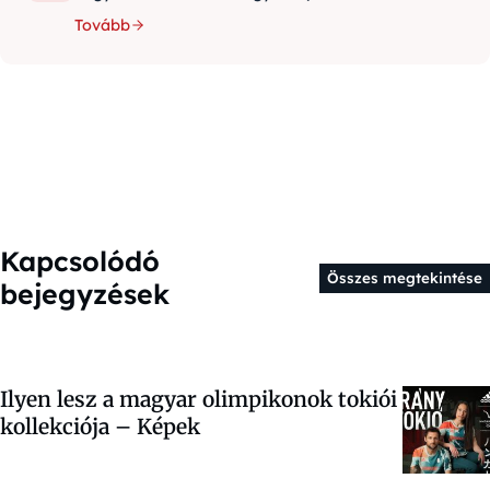
Tovább
Kapcsolódó
Összes megtekintése
bejegyzések
Ilyen lesz a magyar olimpikonok tokiói
kollekciója – Képek