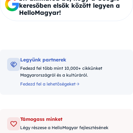
keresőben elsők között legyen a
HelloMagyar!
Legyünk partnerek
Fedezd fel több mint 10,000+ cikkünket
Magyarországról és a kultúráról.
Fedezd fel a lehetőségeket
Támogass minket
Légy részese a HelloMagyar fejlesztésének