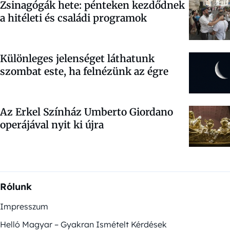
Zsinagógák hete: pénteken kezdődnek
a hitéleti és családi programok
Különleges jelenséget láthatunk
szombat este, ha felnézünk az égre
Az Erkel Színház Umberto Giordano
operájával nyit ki újra
Rólunk
Impresszum
Helló Magyar – Gyakran Ismételt Kérdések