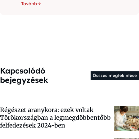
Tovább
Kapcsolódó
Összes megtekintése
bejegyzések
Régészet aranykora: ezek voltak
Törökországban a legmegdöbbentőbb
felfedezések 2024-ben