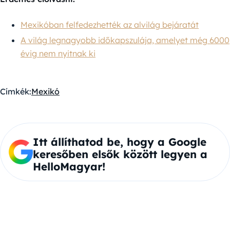
Mexikóban felfedezhették az alvilág bejáratát
A világ legnagyobb időkapszulája, amelyet még 6000
évig nem nyitnak ki
Címkék:
Mexikó
Itt állíthatod be, hogy a Google
keresőben elsők között legyen a
HelloMagyar!