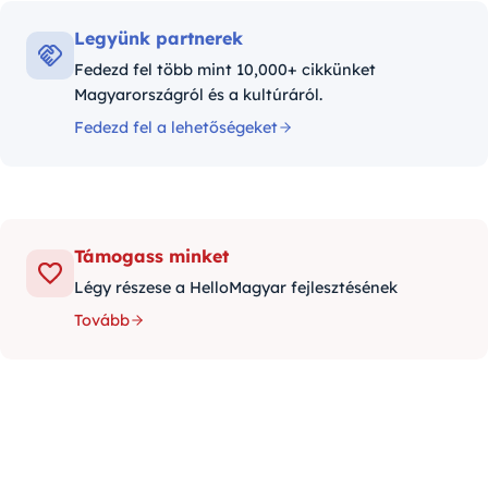
Legyünk partnerek
Fedezd fel több mint 10,000+ cikkünket
Magyarországról és a kultúráról.
Fedezd fel a lehetőségeket
Támogass minket
Légy részese a HelloMagyar fejlesztésének
Tovább