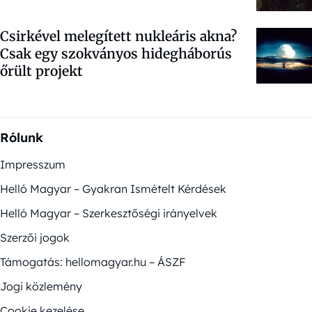
Csirkével melegített nukleáris akna?
Csak egy szokványos hidegháborús
őrült projekt
Rólunk
Impresszum
Helló Magyar – Gyakran Ismételt Kérdések
Helló Magyar – Szerkesztőségi irányelvek
Szerzői jogok
Támogatás: hellomagyar.hu – ÁSZF
Jogi közlemény
Cookie kezelése