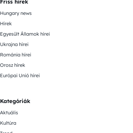
Friss hírek
Hungary news
Hírek
Egyesült Államok hírei
Ukrajna hírei
Románia hírei
Orosz hírek
Európai Unió hírei
Kategóriák
Aktuális
Kultúra