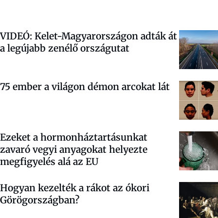
VIDEÓ: Kelet-Magyarországon adták át
a legújabb zenélő országutat
75 ember a világon démon arcokat lát
Ezeket a hormonháztartásunkat
zavaró vegyi anyagokat helyezte
megfigyelés alá az EU
Hogyan kezelték a rákot az ókori
Görögországban?