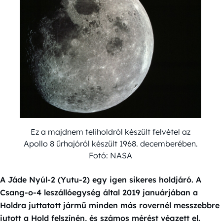
Ez a majdnem teliholdról készült felvétel az
Apollo 8 űrhajóról készült 1968. decemberében.
Fotó: NASA
A Jáde Nyúl-2 (Yutu-2) egy igen sikeres holdjáró. A
Csang-o-4 leszállóegység által 2019 januárjában a
Holdra juttatott jármű minden más rovernél messzebbre
jutott a Hold felszínén, és számos mérést végzett el.