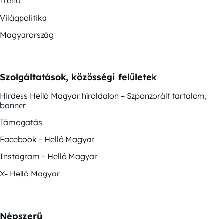
Trend
Világpolitika
Magyarország
Szolgáltatások, közösségi felületek
Hirdess Helló Magyar híroldalon – Szponzorált tartalom,
banner
Támogatás
Facebook – Helló Magyar
Instagram – Helló Magyar
X- Helló Magyar
Népszerű