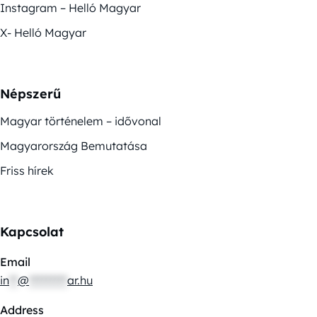
Instagram – Helló Magyar
X- Helló Magyar
Népszerű
Magyar történelem – idővonal
Magyarország Bemutatása
Friss hírek
Kapcsolat
Email
in
**
@
*********
ar.hu
Address