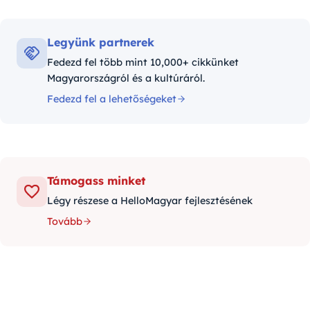
Legyünk partnerek
Fedezd fel több mint 10,000+ cikkünket
Magyarországról és a kultúráról.
Fedezd fel a lehetőségeket
Támogass minket
Légy részese a HelloMagyar fejlesztésének
Tovább