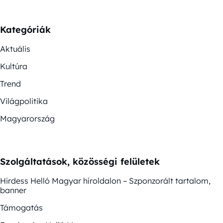
Kategóriák
Aktuális
Kultúra
Trend
Világpolitika
Magyarország
Szolgáltatások, közösségi felületek
Hirdess Helló Magyar híroldalon – Szponzorált tartalom,
banner
Támogatás