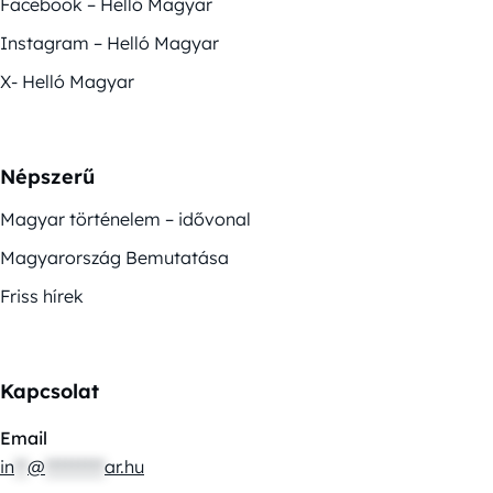
Facebook – Helló Magyar
Instagram – Helló Magyar
X- Helló Magyar
Népszerű
Magyar történelem – idővonal
Magyarország Bemutatása
Friss hírek
Kapcsolat
Email
in
**
@
*********
ar.hu