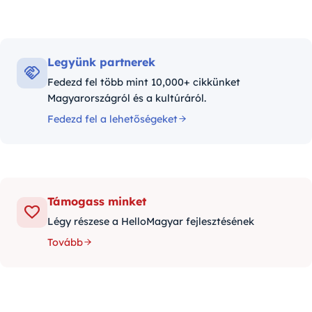
Legyünk partnerek
Fedezd fel több mint 10,000+ cikkünket
Magyarországról és a kultúráról.
Fedezd fel a lehetőségeket
Támogass minket
Légy részese a HelloMagyar fejlesztésének
Tovább