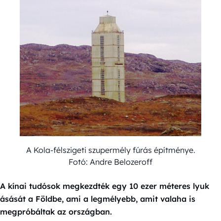
A Kola-félszigeti szupermély fúrás építménye.
Fotó: Andre Belozeroff
A kínai tudósok megkezdték egy 10 ezer méteres lyuk
ásását a Földbe, ami a legmélyebb, amit valaha is
megpróbáltak az országban.