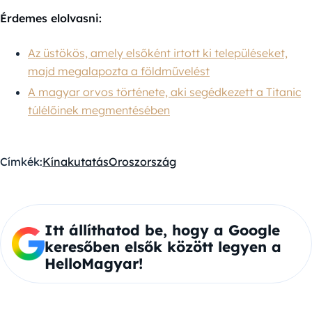
Érdemes elolvasni:
Az üstökös, amely elsőként irtott ki településeket,
majd megalapozta a földművelést
A magyar orvos története, aki segédkezett a Titanic
túlélőinek megmentésében
Címkék:
Kína
kutatás
Oroszország
Itt állíthatod be, hogy a Google
keresőben elsők között legyen a
HelloMagyar!