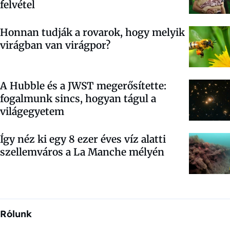
felvétel
Honnan tudják a rovarok, hogy melyik
virágban van virágpor?
A Hubble és a JWST megerősítette:
fogalmunk sincs, hogyan tágul a
világegyetem
Így néz ki egy 8 ezer éves víz alatti
szellemváros a La Manche mélyén
Rólunk