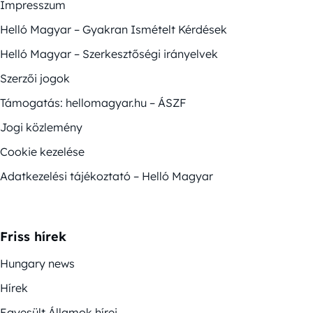
Impresszum
Helló Magyar – Gyakran Ismételt Kérdések
Helló Magyar – Szerkesztőségi irányelvek
Szerzői jogok
Támogatás: hellomagyar.hu – ÁSZF
Jogi közlemény
Cookie kezelése
Adatkezelési tájékoztató – Helló Magyar
Friss hírek
Hungary news
Hírek
Egyesült Államok hírei