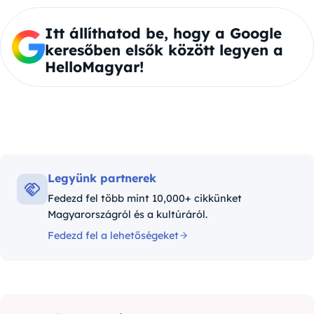
Itt állíthatod be, hogy a Google
keresőben elsők között legyen a
HelloMagyar!
Legyünk partnerek
Fedezd fel több mint 10,000+ cikkünket
Magyarországról és a kultúráról.
Fedezd fel a lehetőségeket