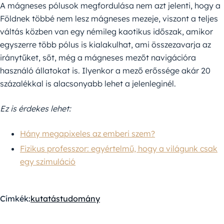
A mágneses pólusok megfordulása nem azt jelenti, hogy a
Földnek többé nem lesz mágneses mezeje, viszont a teljes
váltás közben van egy némileg kaotikus időszak, amikor
egyszerre több pólus is kialakulhat, ami összezavarja az
iránytűket, sőt, még a mágneses mezőt navigációra
használó állatokat is. Ilyenkor a mező erőssége akár 20
százalékkal is alacsonyabb lehet a jelenleginél.
Ez is érdekes lehet:
Hány megapixeles az emberi szem?
Fizikus professzor: egyértelmű, hogy a világunk csak
egy szimuláció
Címkék:
kutatás
tudomány