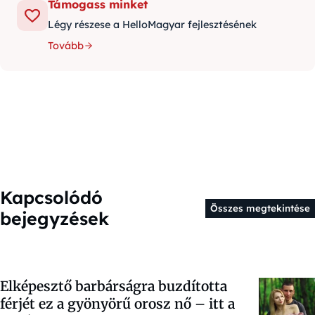
Támogass minket
Légy részese a HelloMagyar fejlesztésének
Tovább
Kapcsolódó
Összes megtekintése
bejegyzések
Elképesztő barbárságra buzdította
férjét ez a gyönyörű orosz nő – itt a