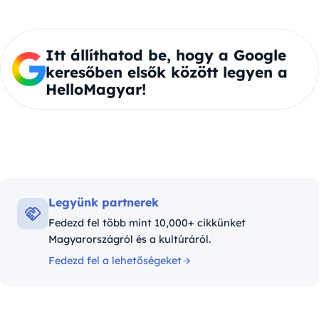
Itt állíthatod be, hogy a Google
keresőben elsők között legyen a
HelloMagyar!
Legyünk partnerek
Fedezd fel több mint 10,000+ cikkünket
Magyarországról és a kultúráról.
Fedezd fel a lehetőségeket