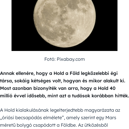
Fotó: Pixabay.com
Annak ellenére, hogy a Hold a Föld legközelebbi égi
társa, sokáig kétséges volt, hogyan és mikor alakult ki.
Most azonban bizonyíték van arra, hogy a Hold 40
millió évvel idősebb, mint azt a tudósok korábban hitték.
A Hold kialakulásának legelterjedtebb magyarázata az
„óriási becsapódás elmélete”, amely szerint egy Mars
méretű bolygó csapódott a Földbe. Az ütközésből