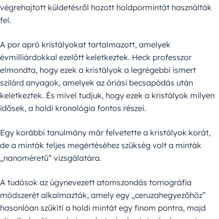
végrehajtott küldetésről hozott holdpormintát használták
fel.
A por apró kristályokat tartalmazott, amelyek
évmilliárdokkal ezelőtt keletkeztek. Heck professzor
elmondta, hogy ezek a kristályok a legrégebbi ismert
szilárd anyagok, amelyek az óriási becsapódás után
keletkeztek. És mivel tudjuk, hogy ezek a kristályok milyen
idősek, a holdi kronológia fontos részei.
Egy korábbi tanulmány már felvetette a kristályok korát,
de a minták teljes megértéséhez szükség volt a minták
„nanoméretű” vizsgálatára.
A tudósok az úgynevezett atomszondás tomográfia
módszerét alkalmazták, amely egy „ceruzahegyezőhöz”
hasonlóan szűkíti a holdi mintát egy finom pontra, majd