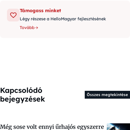
Támogass minket
Légy részese a HelloMagyar fejlesztésének
Tovább
Kapcsolódó
Összes megtekintése
bejegyzések
Még sose volt ennyi űrhajós egyszerre