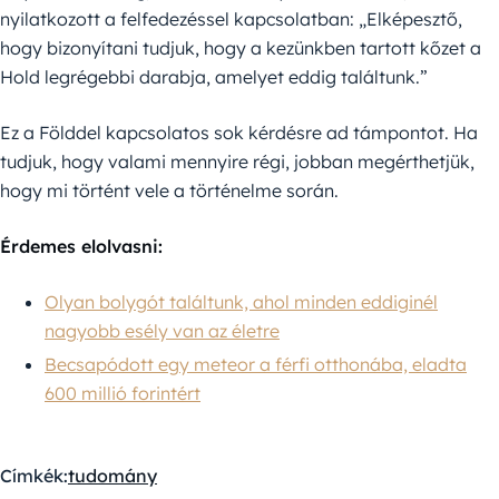
nyilatkozott a felfedezéssel kapcsolatban: „Elképesztő,
hogy bizonyítani tudjuk, hogy a kezünkben tartott kőzet a
Hold legrégebbi darabja, amelyet eddig találtunk.”
Ez a Földdel kapcsolatos sok kérdésre ad támpontot. Ha
tudjuk, hogy valami mennyire régi, jobban megérthetjük,
hogy mi történt vele a történelme során.
Érdemes elolvasni:
Olyan bolygót találtunk, ahol minden eddiginél
nagyobb esély van az életre
Becsapódott egy meteor a férfi otthonába, eladta
600 millió forintért
Címkék:
tudomány