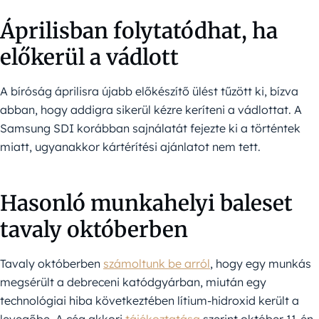
Áprilisban folytatódhat, ha
előkerül a vádlott
A bíróság áprilisra újabb előkészítő ülést tűzött ki, bízva
abban, hogy addigra sikerül kézre keríteni a vádlottat. A
Samsung SDI korábban sajnálatát fejezte ki a történtek
miatt, ugyanakkor kártérítési ajánlatot nem tett.
Hasonló munkahelyi baleset
tavaly októberben
Tavaly októberben
számoltunk be arról
, hogy egy munkás
megsérült a debreceni katódgyárban, miután egy
technológiai hiba következtében lítium-hidroxid került a