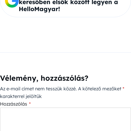
keresőben elsők között legyen a
HelloMagyar!
Vélemény, hozzászólás?
Az e-mail címet nem tesszük közzé.
A kötelező mezőket
*
karakterrel jelöltük
Hozzászólás
*