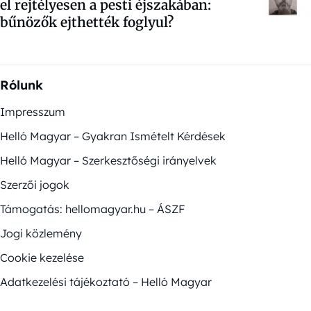
el rejtélyesen a pesti éjszakában:
bűnözők ejthették foglyul?
Rólunk
Impresszum
Helló Magyar – Gyakran Ismételt Kérdések
Helló Magyar – Szerkesztőségi irányelvek
Szerzői jogok
Támogatás: hellomagyar.hu – ÁSZF
Jogi közlemény
Cookie kezelése
Adatkezelési tájékoztató – Helló Magyar