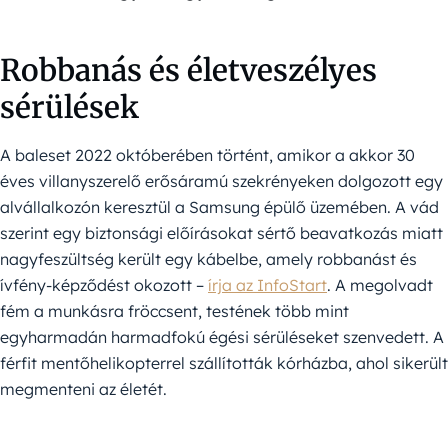
Robbanás és életveszélyes
sérülések
A baleset 2022 októberében történt, amikor a akkor 30
éves villanyszerelő erősáramú szekrényeken dolgozott egy
alvállalkozón keresztül a Samsung épülő üzemében. A vád
szerint egy biztonsági előírásokat sértő beavatkozás miatt
nagyfeszültség került egy kábelbe, amely robbanást és
ívfény-képződést okozott –
írja az InfoStart
. A megolvadt
fém a munkásra fröccsent, testének több mint
egyharmadán harmadfokú égési sérüléseket szenvedett. A
férfit mentőhelikopterrel szállították kórházba, ahol sikerült
megmenteni az életét.